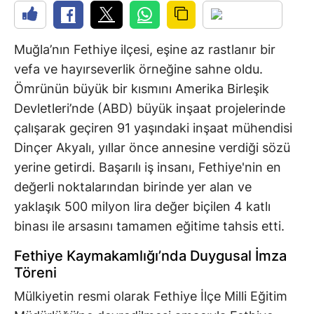
Muğla’nın Fethiye ilçesi, eşine az rastlanır bir
vefa ve hayırseverlik örneğine sahne oldu.
Ömrünün büyük bir kısmını Amerika Birleşik
Devletleri’nde (ABD) büyük inşaat projelerinde
çalışarak geçiren 91 yaşındaki inşaat mühendisi
Dinçer Akyalı, yıllar önce annesine verdiği sözü
yerine getirdi. Başarılı iş insanı, Fethiye'nin en
değerli noktalarından birinde yer alan ve
yaklaşık 500 milyon lira değer biçilen 4 katlı
binası ile arsasını tamamen eğitime tahsis etti.
Fethiye Kaymakamlığı’nda Duygusal İmza
Töreni
Mülkiyetin resmi olarak Fethiye İlçe Milli Eğitim