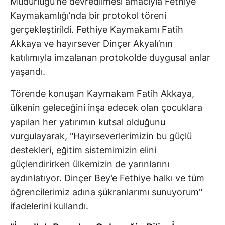
Müdürlüğü’ne devredilmesi amacıyla Fethiye
Kaymakamlığı’nda bir protokol töreni
gerçekleştirildi. Fethiye Kaymakamı Fatih
Akkaya ve hayırsever Dinçer Akyalı’nın
katılımıyla imzalanan protokolde duygusal anlar
yaşandı.
Törende konuşan Kaymakam Fatih Akkaya,
ülkenin geleceğini inşa edecek olan çocuklara
yapılan her yatırımın kutsal olduğunu
vurgulayarak, "Hayırseverlerimizin bu güçlü
destekleri, eğitim sistemimizin elini
güçlendirirken ülkemizin de yarınlarını
aydınlatıyor. Dinçer Bey’e Fethiye halkı ve tüm
öğrencilerimiz adına şükranlarımı sunuyorum"
ifadelerini kullandı.