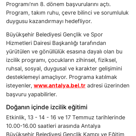
Programı'nın 8. dönem başvurularını açtı.
Program, takım ruhu, çevre bilinci ve sorumluluk
duygusu kazandırmayı hedefliyor.
Büyükşehir Belediyesi Gençlik ve Spor
Hizmetleri Dairesi Başkanlığı tarafından
yürütülen ve gönüllülük esasına dayalı olan bu
izcilik programı, çocukların zihinsel, fiziksel,
ruhsal, sosyal, duygusal ve karakter gelişimini
desteklemeyi amaçlıyor. Programa katılmak
isteyenler,
adresi üzerinden
www.antalya.bel.tr
başvuru yapabilirler.
Doğanın içinde izcilik eğitimi
Etkinlik, 13 - 14 - 16 ve 17 Temmuz tarihlerinde
10.00-16.00 saatleri arasında Antalya
Büyükşehir Belediyesi Gençlik Kampı ve Eğitim