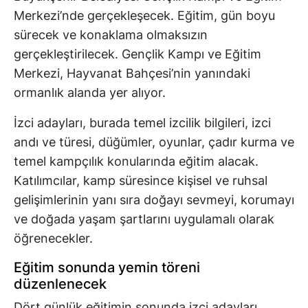
Merkezi’nde gerçekleşecek. Eğitim, gün boyu
sürecek ve konaklama olmaksızın
gerçekleştirilecek. Gençlik Kampı ve Eğitim
Merkezi, Hayvanat Bahçesi’nin yanındaki
ormanlık alanda yer alıyor.
İzci adayları, burada temel izcilik bilgileri, izci
andı ve türesi, düğümler, oyunlar, çadır kurma ve
temel kampçılık konularında eğitim alacak.
Katılımcılar, kamp süresince kişisel ve ruhsal
gelişimlerinin yanı sıra doğayı sevmeyi, korumayı
ve doğada yaşam şartlarını uygulamalı olarak
öğrenecekler.
Eğitim sonunda yemin töreni
düzenlenecek
Dört günlük eğitimin sonunda izci adayları,