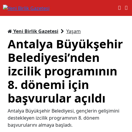
Yeni Birlik Gazetesi
Yaşam
Antalya Büyükşehir
Belediyesi’nden
izcilik programının
8. dönemi için
başvurular açıldı
Antalya Büyükşehir Belediyesi, gençlerin gelişimini
destekleyen izcilik programının 8. dönem
başvurularını almaya başladı.