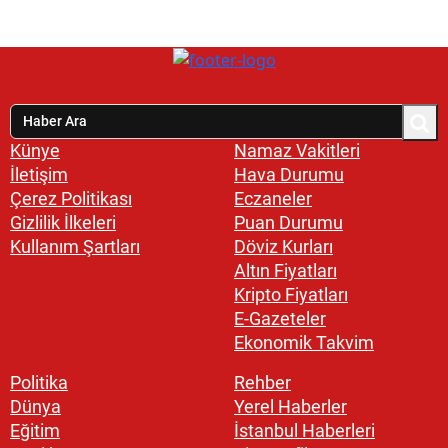
Künye
Namaz Vakitleri
İletişim
Hava Durumu
Çerez Politikası
Eczaneler
Gizlilik İlkeleri
Puan Durumu
Kullanım Şartları
Döviz Kurları
Altın Fiyatları
Kripto Fiyatları
E-Gazeteler
Ekonomik Takvim
Politika
Rehber
Dünya
Yerel Haberler
Eğitim
İstanbul Haberleri