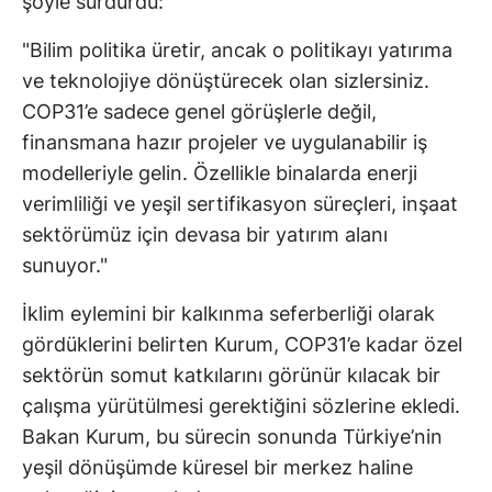
şöyle sürdürdü:
"Bilim politika üretir, ancak o politikayı yatırıma
ve teknolojiye dönüştürecek olan sizlersiniz.
COP31’e sadece genel görüşlerle değil,
finansmana hazır projeler ve uygulanabilir iş
modelleriyle gelin. Özellikle binalarda enerji
verimliliği ve yeşil sertifikasyon süreçleri, inşaat
sektörümüz için devasa bir yatırım alanı
sunuyor."
İklim eylemini bir kalkınma seferberliği olarak
gördüklerini belirten Kurum, COP31’e kadar özel
sektörün somut katkılarını görünür kılacak bir
çalışma yürütülmesi gerektiğini sözlerine ekledi.
Bakan Kurum, bu sürecin sonunda Türkiye’nin
yeşil dönüşümde küresel bir merkez haline