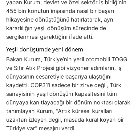
yapan Kurum, devlet ve özel sektör iş birliğinin
455 bin konutun inşasında nasıl bir başarı
hikayesine dönüştüğünü hatırlatarak, aynı
kararlılığın yeşil dönüşüm sürecinde de
sergilenmesi gerektiğini ifade etti.
Yeşil dönüşümde yeni dönem
Bakan Kurum, Türkiye’nin yerli otomobili TOGG
ve Sıfır Atık Projesi gibi vizyoner adımların, iş
dünyasının cesaretiyle başarıya ulaştığını
kaydetti. COP31’i sadece bir zirve değil, Türk
sanayisinin yeşil dönüşüm kapasitesini tüm
dünyaya kanıtlayacağı bir dönüm noktası olarak
tanımlayan Kurum, "Artık küresel kuralları
uzaktan izleyen değil, masada kural koyan bir
Türkiye var" mesajını verdi.