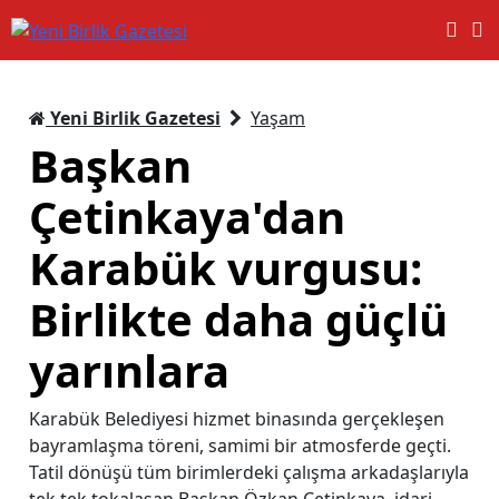
Yeni Birlik Gazetesi
Yaşam
Başkan
Çetinkaya'dan
Karabük vurgusu:
Birlikte daha güçlü
yarınlara
Karabük Belediyesi hizmet binasında gerçekleşen
bayramlaşma töreni, samimi bir atmosferde geçti.
Tatil dönüşü tüm birimlerdeki çalışma arkadaşlarıyla
tek tek tokalaşan Başkan Özkan Çetinkaya, idari