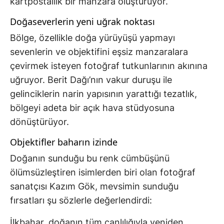
kartpostallık bir manzara oluşturuyor.
Doğaseverlerin yeni uğrak noktası
Bölge, özellikle doğa yürüyüşü yapmayı
sevenlerin ve objektifini eşsiz manzaralara
çevirmek isteyen fotoğraf tutkunlarının akınına
uğruyor. Berit Dağı’nın vakur duruşu ile
gelinciklerin narin yapısının yarattığı tezatlık,
bölgeyi adeta bir açık hava stüdyosuna
dönüştürüyor.
Objektifler baharın izinde
Doğanın sunduğu bu renk cümbüşünü
ölümsüzleştiren isimlerden biri olan fotoğraf
sanatçısı Kazım Gök, mevsimin sunduğu
fırsatları şu sözlerle değerlendirdi:
İlkbahar, doğanın tüm canlılığıyla yeniden