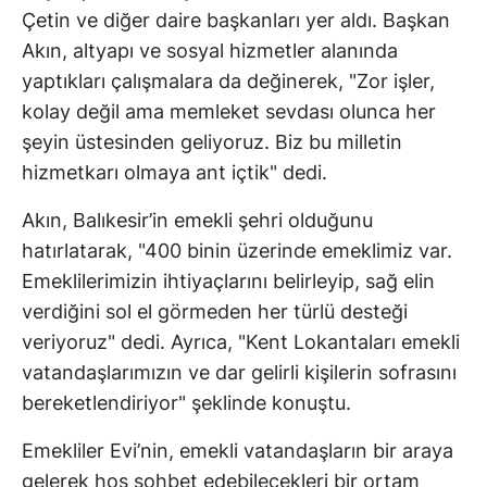
Çetin ve diğer daire başkanları yer aldı. Başkan
Akın, altyapı ve sosyal hizmetler alanında
yaptıkları çalışmalara da değinerek, "Zor işler,
kolay değil ama memleket sevdası olunca her
şeyin üstesinden geliyoruz. Biz bu milletin
hizmetkarı olmaya ant içtik" dedi.
Akın, Balıkesir’in emekli şehri olduğunu
hatırlatarak, "400 binin üzerinde emeklimiz var.
Emeklilerimizin ihtiyaçlarını belirleyip, sağ elin
verdiğini sol el görmeden her türlü desteği
veriyoruz" dedi. Ayrıca, "Kent Lokantaları emekli
vatandaşlarımızın ve dar gelirli kişilerin sofrasını
bereketlendiriyor" şeklinde konuştu.
Emekliler Evi’nin, emekli vatandaşların bir araya
gelerek hoş sohbet edebilecekleri bir ortam