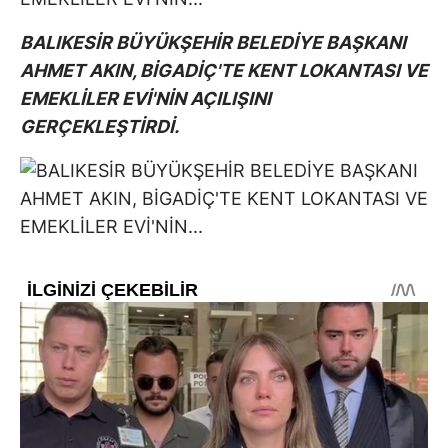
BALIKESİR BÜYÜKŞEHİR BELEDİYE BAŞKANI
AHMET AKIN, BİGADİÇ'TE KENT LOKANTASI VE
EMEKLİLER EVİ'NİN AÇILIŞINI
GERÇEKLEŞTİRDİ.