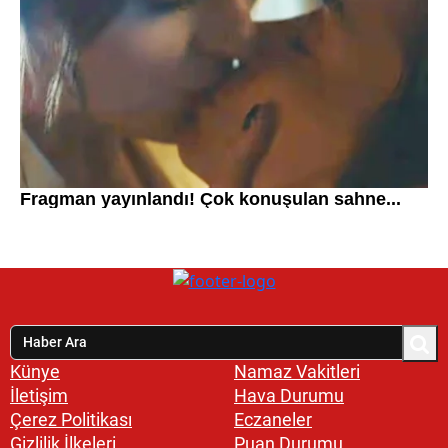
Künye
Namaz Vakitleri
İletişim
Hava Durumu
Çerez Politikası
Eczaneler
Gizlilik İlkeleri
Puan Durumu