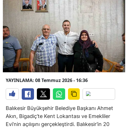
YAYINLAMA: 08 Temmuz 2026 - 16:36
Balıkesir Büyükşehir Belediye Başkanı Ahmet
Akın, Bigadiç’te Kent Lokantası ve Emekliler
Evi’nin açılışını gerçekleştirdi. Balıkesir’in 20