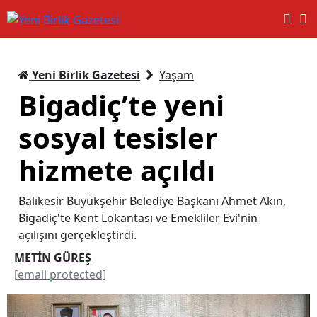
Yeni Birlik Gazetesi
Yaşam
Bigadiç’te yeni
sosyal tesisler
hizmete açıldı
Balıkesir Büyükşehir Belediye Başkanı Ahmet Akın,
Bigadiç'te Kent Lokantası ve Emekliler Evi'nin
açılışını gerçekleştirdi.
METİN GÜREŞ
[email protected]