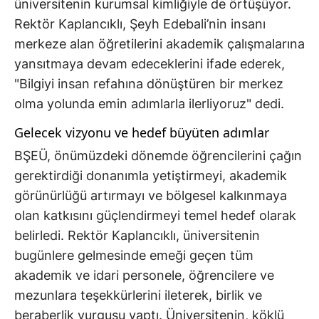
üniversitenin kurumsal kimliğiyle de örtüşüyor.
Rektör Kaplancıklı, Şeyh Edebali’nin insanı
merkeze alan öğretilerini akademik çalışmalarına
yansıtmaya devam edeceklerini ifade ederek,
"Bilgiyi insan refahına dönüştüren bir merkez
olma yolunda emin adımlarla ilerliyoruz" dedi.
Gelecek vizyonu ve hedef büyüten adımlar
BŞEÜ, önümüzdeki dönemde öğrencilerini çağın
gerektirdiği donanımla yetiştirmeyi, akademik
görünürlüğü artırmayı ve bölgesel kalkınmaya
olan katkısını güçlendirmeyi temel hedef olarak
belirledi. Rektör Kaplancıklı, üniversitenin
bugünlere gelmesinde emeği geçen tüm
akademik ve idari personele, öğrencilere ve
mezunlara teşekkürlerini ileterek, birlik ve
beraberlik vurgusu yaptı. Üniversitenin, köklü