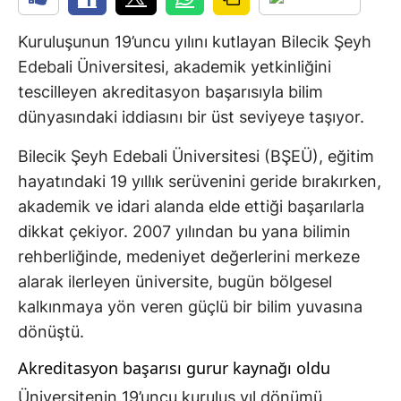
Kuruluşunun 19’uncu yılını kutlayan Bilecik Şeyh
Edebali Üniversitesi, akademik yetkinliğini
tescilleyen akreditasyon başarısıyla bilim
dünyasındaki iddiasını bir üst seviyeye taşıyor.
Bilecik Şeyh Edebali Üniversitesi (BŞEÜ), eğitim
hayatındaki 19 yıllık serüvenini geride bırakırken,
akademik ve idari alanda elde ettiği başarılarla
dikkat çekiyor. 2007 yılından bu yana bilimin
rehberliğinde, medeniyet değerlerini merkeze
alarak ilerleyen üniversite, bugün bölgesel
kalkınmaya yön veren güçlü bir bilim yuvasına
dönüştü.
Akreditasyon başarısı gurur kaynağı oldu
Üniversitenin 19’uncu kuruluş yıl dönümü