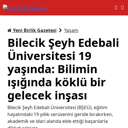
Yeni Birlik Gazetesi
Yaşam
Bilecik Şeyh Edebali
Üniversitesi 19
yaşında: Bilimin
ışığında köklü bir
gelecek inşası
Bilecik Şeyh Edebali Üniversitesi (BŞEÜ), eğitim
hayatındaki 19 yıllık serüvenini geride bırakırken,
akademik ve idari alanda elde ettiği başarılarla
dikkat çekiyor.