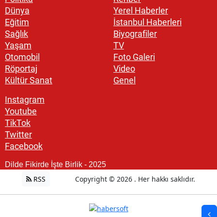
Dünya
Yerel Haberler
Eğitim
İstanbul Haberleri
Sağlık
Biyografiler
Yaşam
TV
Otomobil
Foto Galeri
Röportaj
Video
Kültür Sanat
Genel
Instagram
Youtube
TikTok
Twitter
Facebook
Dilde Fikirde İşte Birlik - 2025
RSS
Copyright © 2026 . Her hakkı saklıdır.