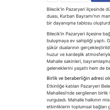
Bilecik'in Pazaryeri ilçesinde
duası, Kurban Bayramı'nın mane
bir dayanışma tablosu oluşturd
Bilecik’in Pazaryeri ilçesine bağ
buluşmaya ev sahipliği yaptı. G
şükür dualarının gerçekleştirild
huzur ve kardeşlik atmosferiyle
Mahalle sakinleri, bayramlaşma
geleneklerini yaşattı hem de ber
Birlik ve beraberliğin adresi o
Etkinliğe katılan Pazaryeri Bel
Mahallesi’nde sergilenen birlik 
vurguladı. Mahalle halkının mis
etkinliklerin toplumsal bağları