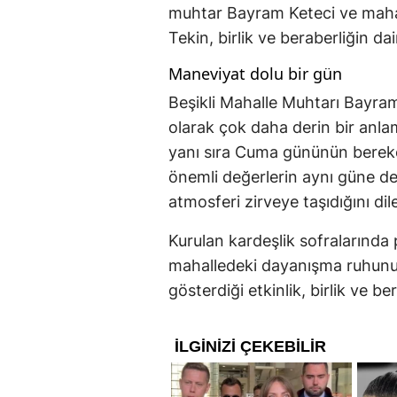
muhtar Bayram Keteci ve mahall
Tekin, birlik ve beraberliğin 
Maneviyat dolu bir gün
Beşikli Mahalle Muhtarı Bayram
olarak çok daha derin bir anla
yanı sıra Cuma gününün bereket
önemli değerlerin aynı güne d
atmosferi zirveye taşıdığını dile
Kurulan kardeşlik sofralarında 
mahalledeki dayanışma ruhunu p
gösterdiği etkinlik, birlik ve be