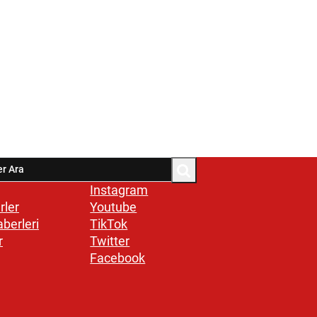
Instagram
rler
Youtube
aberleri
TikTok
r
Twitter
Facebook