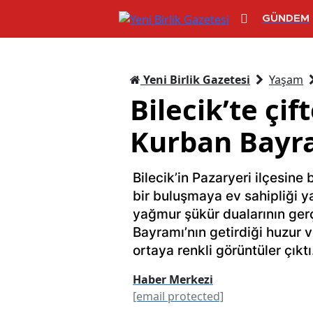
GÜNDEM
Yeni Birlik Gazetesi
Yaşam
Bilecik’te çi
Kurban Bayra
Bilecik’in Pazaryeri ilçesine 
bir buluşmaya ev sahipliği ya
yağmur şükür dualarının gerçe
Bayramı’nın getirdiği huzur v
ortaya renkli görüntüler çıktı
Haber Merkezi
[email protected]