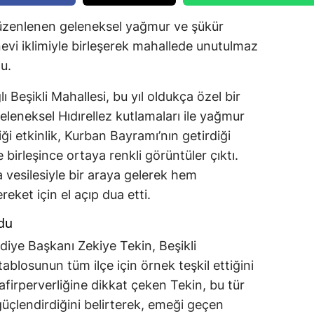
 düzenlenen geleneksel yağmur ve şükür
vi iklimiyle birleşerek mahallede unutulmaz
u.
lı Beşikli Mahallesi, bu yıl oldukça özel bir
eleneksel Hıdırellez kutlamaları ile yağmur
iği etkinlik, Kurban Bayramı’nın getirdiği
 birleşince ortaya renkli görüntüler çıktı.
 vesilesiyle bir araya gelerek hem
eket için el açıp dua etti.
ldu
ediye Başkanı Zekiye Tekin, Beşikli
tablosunun tüm ilçe için örnek teşkil ettiğini
afirperverliğine dikkat çeken Tekin, bu tür
 güçlendirdiğini belirterek, emeği geçen