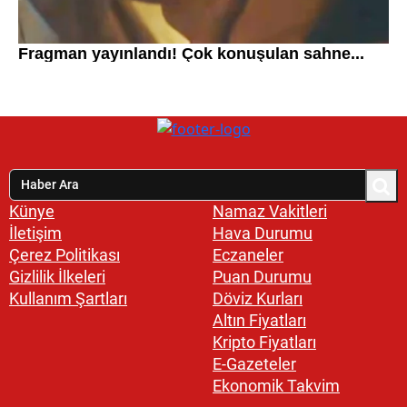
Künye
Namaz Vakitleri
İletişim
Hava Durumu
Çerez Politikası
Eczaneler
Gizlilik İlkeleri
Puan Durumu
Kullanım Şartları
Döviz Kurları
Altın Fiyatları
Kripto Fiyatları
E-Gazeteler
Ekonomik Takvim