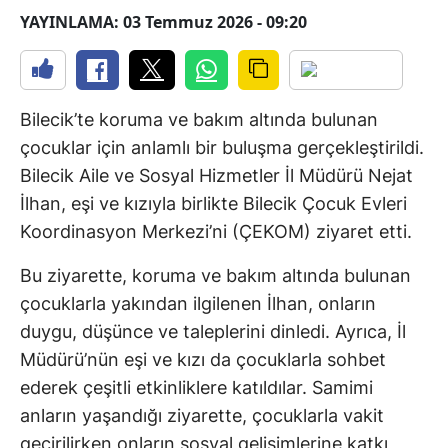
YAYINLAMA: 03 Temmuz 2026 - 09:20
Bilecik’te koruma ve bakım altında bulunan
çocuklar için anlamlı bir buluşma gerçekleştirildi.
Bilecik Aile ve Sosyal Hizmetler İl Müdürü Nejat
İlhan, eşi ve kızıyla birlikte Bilecik Çocuk Evleri
Koordinasyon Merkezi’ni (ÇEKOM) ziyaret etti.
Bu ziyarette, koruma ve bakım altında bulunan
çocuklarla yakından ilgilenen İlhan, onların
duygu, düşünce ve taleplerini dinledi. Ayrıca, İl
Müdürü’nün eşi ve kızı da çocuklarla sohbet
ederek çeşitli etkinliklere katıldılar. Samimi
anların yaşandığı ziyarette, çocuklarla vakit
geçirilirken onların sosyal gelişimlerine katkı