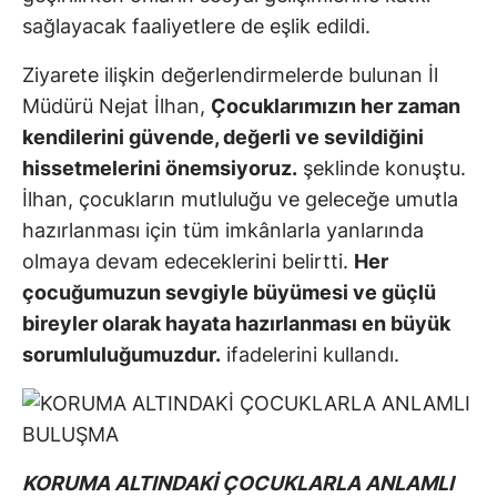
sağlayacak faaliyetlere de eşlik edildi.
Ziyarete ilişkin değerlendirmelerde bulunan İl
Müdürü Nejat İlhan,
Çocuklarımızın her zaman
kendilerini güvende, değerli ve sevildiğini
hissetmelerini önemsiyoruz.
şeklinde konuştu.
İlhan, çocukların mutluluğu ve geleceğe umutla
hazırlanması için tüm imkânlarla yanlarında
olmaya devam edeceklerini belirtti.
Her
çocuğumuzun sevgiyle büyümesi ve güçlü
bireyler olarak hayata hazırlanması en büyük
sorumluluğumuzdur.
ifadelerini kullandı.
KORUMA ALTINDAKİ ÇOCUKLARLA ANLAMLI