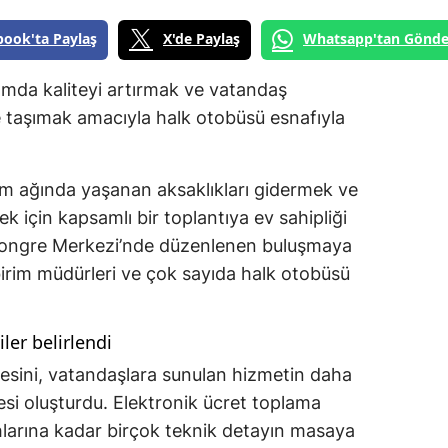
book'ta Paylaş
X'de Paylaş
Whatsapp'tan Gönde
aşımda kaliteyi artırmak ve vatandaş
 taşımak amacıyla halk otobüsü esnafıyla
aşım ağında yaşanan aksaklıkları gidermek ve
k için kapsamlı bir toplantıya ev sahipliği
 Kongre Merkezi’nde düzenlenen buluşmaya
birim müdürleri ve çok sayıda halk otobüsü
ler belirlendi
sini, vatandaşlara sunulan hizmetin daha
mesi oluşturdu. Elektronik ücret toplama
larına kadar birçok teknik detayın masaya