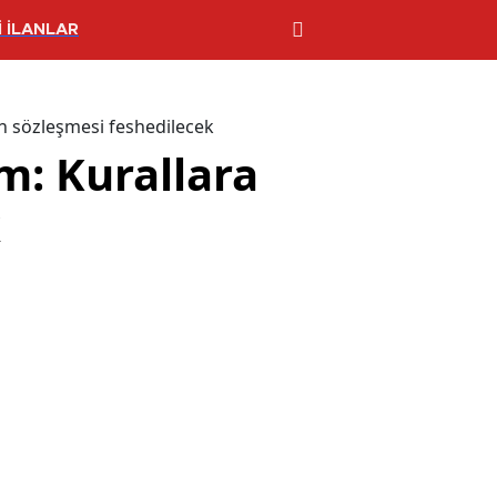
 İLANLAR
n sözleşmesi feshedilecek
m: Kurallara
k