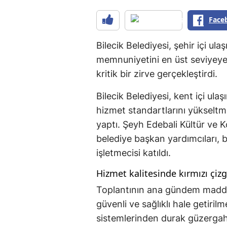
Face
Bilecik Belediyesi, şehir içi ul
memnuniyetini en üst seviyeye
kritik bir zirve gerçekleştirdi.
Bilecik Belediyesi, kent içi ul
hizmet standartlarını yükseltme
yaptı. Şeyh Edebali Kültür ve
belediye başkan yardımcıları, 
işletmecisi katıldı.
Hizmet kalitesinde kırmızı çizgi
Toplantının ana gündem madde
güvenli ve sağlıklı hale getiril
sistemlerinden durak güzergah