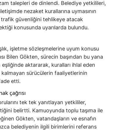
am talepleri de dinlendi. Belediye yetkilileri,
iletişimde nezaket kurallarına uymasının
trafik güvenliğini tehlikeye atacak
ektiği konusunda uyarılarda bulundu.
şlık, işletme sözleşmelerine uyum konusu
ısı Bilen Gökten, sürecin başından bu yana
eşliğinde aktararak, kuralları ihlal eden
 kalmayan sürücülerin faaliyetlerinin
fade etti.
ynak çağrısı
larını tek tek yanıtlayan yetkililer,
tiğini belirtti. Kamuoyunda toplu taşıma ile
de değinen Gökten, vatandaşların ve esnafın
zca belediyenin ilgili birimlerini referans