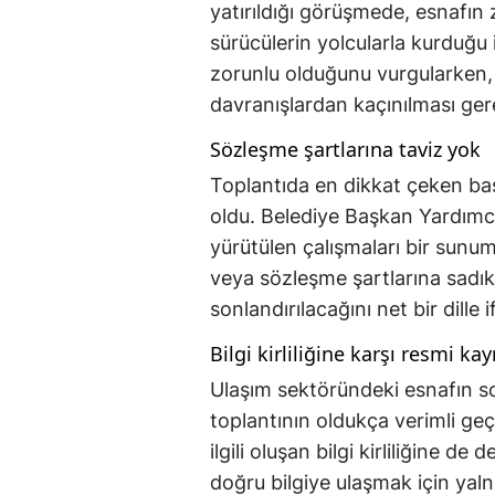
yatırıldığı görüşmede, esnafın z
sürücülerin yolcularla kurduğu 
zorunlu olduğunu vurgularken, 
davranışlardan kaçınılması ger
Sözleşme şartlarına taviz yok
Toplantıda en dikkat çeken ba
oldu. Belediye Başkan Yardımc
yürütülen çalışmaları bir sunum 
veya sözleşme şartlarına sadık
sonlandırılacağını net bir dille i
Bilgi kirliliğine karşı resmi ka
Ulaşım sektöründeki esnafın soru
toplantının oldukça verimli geç
ilgili oluşan bilgi kirliliğine 
doğru bilgiye ulaşmak için yalnı