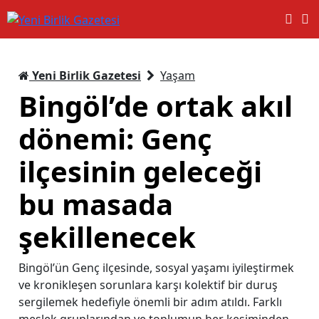
Yeni Birlik Gazetesi
Yaşam
Bingöl’de ortak akıl
dönemi: Genç
ilçesinin geleceği
bu masada
şekillenecek
Bingöl’ün Genç ilçesinde, sosyal yaşamı iyileştirmek
ve kronikleşen sorunlara karşı kolektif bir duruş
sergilemek hedefiyle önemli bir adım atıldı. Farklı
meslek gruplarından ve toplumun her kesiminden