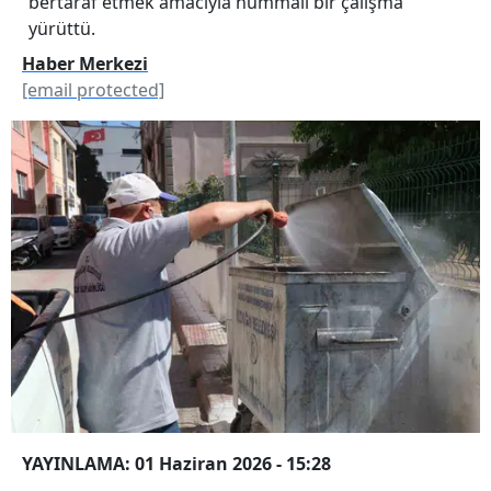
bertaraf etmek amacıyla hummalı bir çalışma
yürüttü.
Haber Merkezi
[email protected]
YAYINLAMA: 01 Haziran 2026 - 15:28