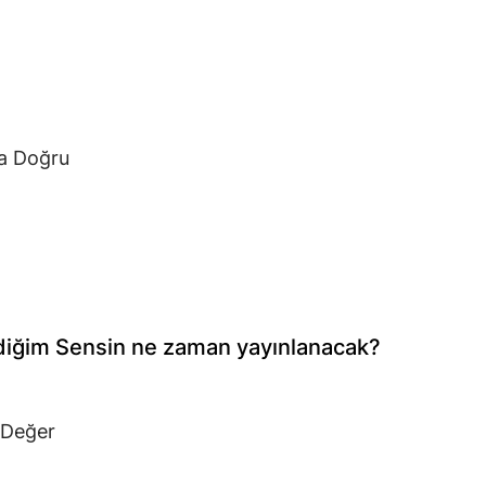
ta Doğru
vdiğim Sensin ne zaman yayınlanacak?
 Değer