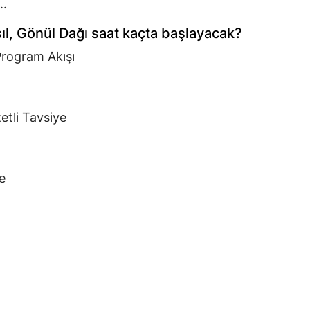
..
ıl, Gönül Dağı saat kaçta başlayacak?
Program Akışı
etli Tavsiye
e