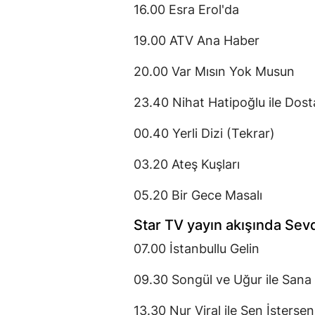
16.00 Esra Erol'da
19.00 ATV Ana Haber
20.00 Var Mısın Yok Musun
23.40 Nihat Hatipoğlu ile Dos
00.40 Yerli Dizi (Tekrar)
03.20 Ateş Kuşları
05.20 Bir Gece Masalı
Star TV yayın akışında Se
07.00 İstanbullu Gelin
09.30 Songül ve Uğur ile Sana
13.30 Nur Viral ile Sen İstersen