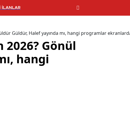
 İLANLAR
üldür Güldür, Halef yayında mı, hangi programlar ekranlard
n 2026? Gönül
mı, hangi