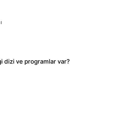
ı
i dizi ve programlar var?