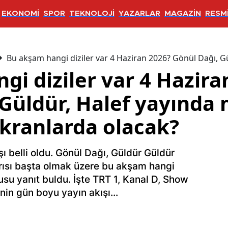
EKONOMİ
SPOR
TEKNOLOJİ
YAZARLAR
MAGAZİN
RESMİ
Bu akşam hangi diziler var 4 Haziran 2026? Gönül Dağı, G
gi diziler var 4 Hazira
Güldür, Halef yayında 
kranlarda olacak?
ı belli oldu. Gönül Dağı, Güldür Güldür
rısı başta olmak üzere bu akşam hangi
usu yanıt buldu. İşte TRT 1, Kanal D, Show
in gün boyu yayın akışı...