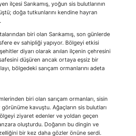
yen ilçesi Sarıkamış, yoğun sis bulutlarının
nüştü; doğa tutkunlarını kendine hayran
.
alarından biri olan Sarıkamış, son günlerde
sfere ev sahipliği yapıyor. Bölgeyi etkisi
şehitler diyarı olarak anılan ilçenin çehresini
afesini düşüren ancak ortaya eşsiz bir
layı, bölgedeki sarıçam ormanlarını adeta
mlerinden biri olan sarıçam ormanları, sisin
ir görünüme kavuştu. Ağaçların sis bulutları
bölgeyi ziyaret edenler ve yoldan geçen
anzara oluşturdu. Doğanın bu dingin ve
zelliğini bir kez daha gözler önüne serdi.