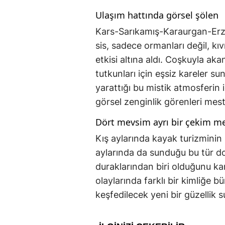
Ulaşım hattında görsel şölen
Kars-Sarıkamış-Karaurgan-Erz
sis, sadece ormanları değil, kı
etkisi altına aldı. Coşkuyla akan
tutkunları için eşsiz kareler su
yarattığı bu mistik atmosferi
görsel zenginlik görenleri mest 
Dört mevsim ayrı bir çekim me
Kış aylarında kayak turizminin 
aylarında da sunduğu bu tür d
duraklarından biri olduğunu ka
olaylarında farklı bir kimliğe b
keşfedilecek yeni bir güzellik