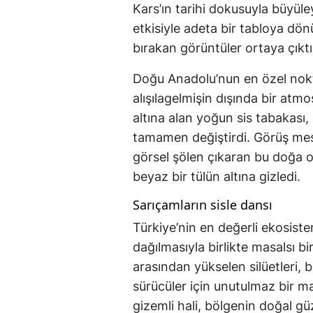
Kars’ın tarihi dokusuyla büyüle
etkisiyle adeta bir tabloya dö
bırakan görüntüler ortaya çıktı
Doğu Anadolu’nun en özel nokt
alışılagelmişin dışında bir atmo
altına alan yoğun sis tabakası, 
tamamen değiştirdi. Görüş mes
görsel şölen çıkaran bu doğa o
beyaz bir tülün altına gizledi.
Sarıçamların sisle dansı
Türkiye’nin en değerli ekosiste
dağılmasıyla birlikte masalsı b
arasından yükselen silüetleri, 
sürücüler için unutulmaz bir m
gizemli hali, bölgenin doğal gü