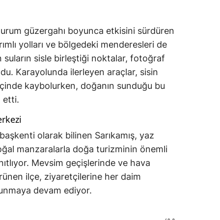
urum güzergahı boyunca etkisini sürdüren
vrımlı yolları ve bölgedeki menderesleri de
 suların sisle birleştiği noktalar, fotoğraf
ndu. Karayolunda ilerleyen araçlar, sisin
n içinde kaybolurken, doğanın sunduğu bu
etti.
rkezi
başkenti olarak bilinen Sarıkamış, yaz
oğal manzaralarla doğa turizminin önemli
nıtlıyor. Mevsim geçişlerinde ve hava
ürünen ilçe, ziyaretçilerine her daim
 sunmaya devam ediyor.