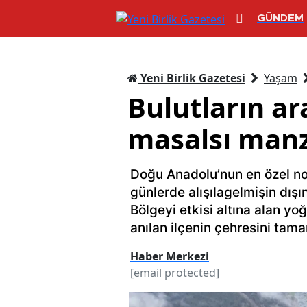
GÜNDEM
Yeni Birlik Gazetesi
Yaşam
Bulutların ar
masalsı man
Doğu Anadolu’nun en özel nok
günlerde alışılagelmişin dışı
Bölgeyi etkisi altına alan yoğ
anılan ilçenin çehresini tama
Haber Merkezi
[email protected]