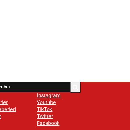
Instagram
rler
Youtube
aberleri
TikTok
r
Twitter
Facebook