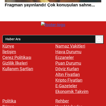
Künye
Namaz Vakitleri
İletişim
Hava Durumu
Çerez Politikası
Eczaneler
Gizlilik İlkeleri
Puan Durumu
Kullanım Şartları
Döviz Kurları
Altın Fiyatları
Kripto Fiyatları
E-Gazeteler
Ekonomik Takvim
Politika
Rehber