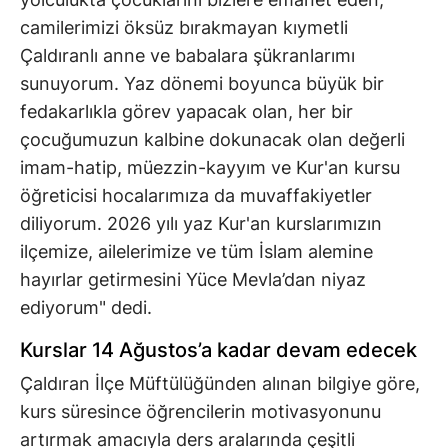
camilerimizi öksüz bırakmayan kıymetli
Çaldıranlı anne ve babalara şükranlarımı
sunuyorum. Yaz dönemi boyunca büyük bir
fedakarlıkla görev yapacak olan, her bir
çocuğumuzun kalbine dokunacak olan değerli
imam-hatip, müezzin-kayyım ve Kur'an kursu
öğreticisi hocalarımıza da muvaffakiyetler
diliyorum. 2026 yılı yaz Kur'an kurslarımızın
ilçemize, ailelerimize ve tüm İslam alemine
hayırlar getirmesini Yüce Mevla’dan niyaz
ediyorum" dedi.
Kurslar 14 Ağustos’a kadar devam edecek
Çaldıran İlçe Müftülüğünden alınan bilgiye göre,
kurs süresince öğrencilerin motivasyonunu
artırmak amacıyla ders aralarında çeşitli