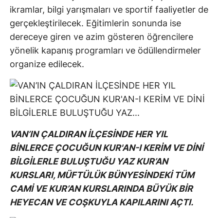
ikramlar, bilgi yarışmaları ve sportif faaliyetler de
gerçekleştirilecek. Eğitimlerin sonunda ise
dereceye giren ve azim gösteren öğrencilere
yönelik kapanış programları ve ödüllendirmeler
organize edilecek.
VAN’IN ÇALDIRAN İLÇESİNDE HER YIL
BİNLERCE ÇOCUĞUN KUR'AN-I KERİM VE DİNİ
BİLGİLERLE BULUŞTUĞU YAZ KUR’AN
KURSLARI, MÜFTÜLÜK BÜNYESİNDEKİ TÜM
CAMİ VE KUR’AN KURSLARINDA BÜYÜK BİR
HEYECAN VE COŞKUYLA KAPILARINI AÇTI.