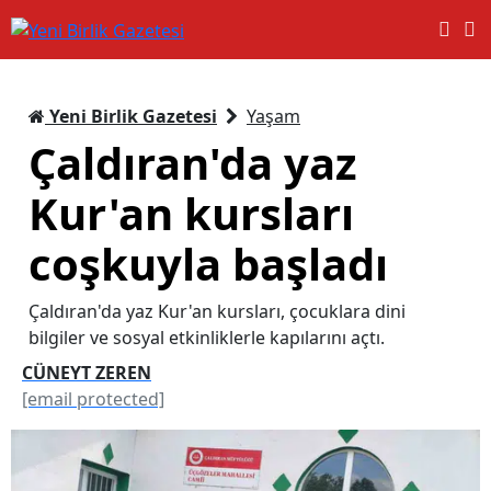
Yeni Birlik Gazetesi
Yaşam
Çaldıran'da yaz
Kur'an kursları
coşkuyla başladı
Çaldıran'da yaz Kur'an kursları, çocuklara dini
bilgiler ve sosyal etkinliklerle kapılarını açtı.
CÜNEYT ZEREN
[email protected]