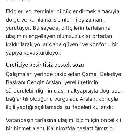
Ekipler, yol zeminlerini güçlendirmek amacıyla
dolgu ve kumlama işlemlerini eş zamanlı
yürütüyor. Bu sayede, çiftçilerin tarlalarına
ulaşımını engelleyen olumsuzluklar ortadan
kaldırılarak yollar daha güvenli ve konforlu bir
yapıya kavuşturuluyor.
Üreticiye kesintisiz destek sözü
Çalışmaları yerinde takip eden Çameli Belediye
Başkanı Cengiz Arslan, yerel üretimin
sürdürülebilirliğinin ulaşım altyapısıyla doğrudan
bağlantılı olduğunu vurguladı. Arslan, konuyla
ilgili yaptığı açıklamada şu ifadeleri kullandı:
Vatandaşın tarlasına ulaşımı bizim için öncelikli
bir hizmet alanı. Kalınkoz’da başlattığımız bu