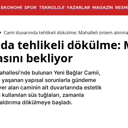
EKONOMİ
SPOR
TEKNOLOJİ
YAZARLAR
MAGAZİN
RESMİ
Cami duvarında tehlikeli dökülme: Mahalleli önlem alınma
da tehlikeli dökülme: 
sını bekliyor
ahallesi'nde bulunan Yeni Bağlar Camii,
e yaşanan yapısal sorunlarla gündeme
yer alan caminin alt duvarlarında estetik
ullanılan süs tuğlaları, zamanla
ldırıma dökülmeye başladı.