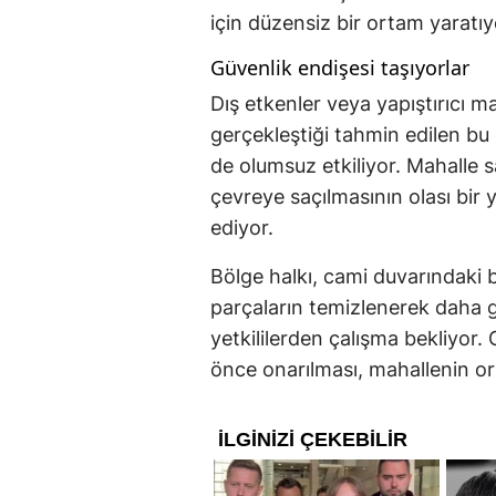
için düzensiz bir ortam yaratıy
Güvenlik endişesi taşıyorlar
Dış etkenler veya yapıştırıcı
gerçekleştiği tahmin edilen bu
de olumsuz etkiliyor. Mahalle s
çevreye saçılmasının olası bi
ediyor.
Bölge halkı, cami duvarındaki
parçaların temizlenerek daha g
yetkililerden çalışma bekliyor. 
önce onarılması, mahallenin ort