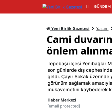
GÜNDEM
Yeni Birlik Gazetesi
Yaşam
Cami duvarın
önlem alınma
Tepebaşı ilçesi Yenibağlar M
son günlerde dış cephesind
geldi. Çayır Sokak üzerinde 
görünüm sağlamak amacıyla k
mukavemetini kaybederek ka
Haber Merkezi
[email protected]