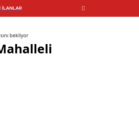
 İLANLAR
sını bekliyor
Mahalleli