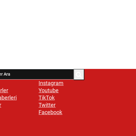
Instagram
rler
Youtube
aberleri
TikTok
r
Twitter
Facebook