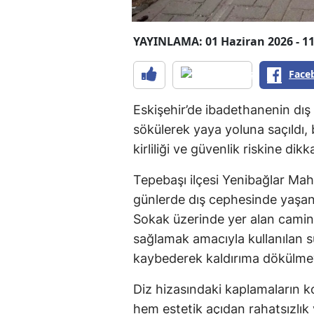
YAYINLAMA: 01 Haziran 2026 - 11
Face
Eskişehir’de ibadethanenin dış
sökülerek yaya yoluna saçıldı,
kirliliği ve güvenlik riskine dikk
Tepebaşı ilçesi Yenibağlar Mah
günlerde dış cephesinde yaşan
Sokak üzerinde yer alan camin
sağlamak amacıyla kullanılan 
kaybederek kaldırıma dökülmey
Diz hizasındaki kaplamaların k
hem estetik açıdan rahatsızlı