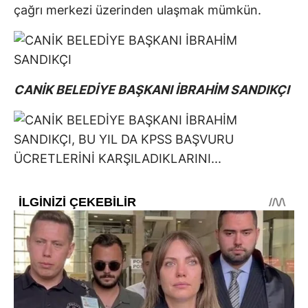
çağrı merkezi üzerinden ulaşmak mümkün.
CANİK BELEDİYE BAŞKANI İBRAHİM SANDIKÇI