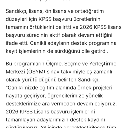
Sandıkçı, lisans, ön lisans ve ortaöğretim
düzeyleri için KPSS başvuru ücretlerinin
tamamını örtüklerini belirtti ve 2026 KPSS lisans
başvuru sürecinin aktif olarak devam ettiğini
ifade etti. Canikli adayların destek programına
kayıt işlemlerinin de sürdüğünü dile getirdi.
Bu programların Ölçme, Seçme ve Yerleştirme
Merkezi (ÖSYM) sınav takvimiyle eş zamanlı
olarak yürütüldüğünü belirten Sandıkçı,
"Canik’imizde eğitim alanında örnek projeleri
hayata geçiriyor, öğrencilerimize yönelik
desteklerimize ara vermeden devam ediyoruz.
2026 KPSS Lisans başvuru işlemlerini
tamamlayan adaylarımızın destek kaydını
sürdürüyoruz. Yıl içinde gerçekleştirilecek tüm