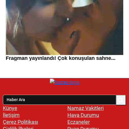
Künye
Namaz Vakitleri
İletişim
Hava Durumu
Çerez Politikası
Eczaneler
Gizlilik İlkeleri
Puan Durumu