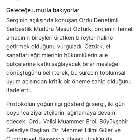
Geleceğe umutla bakıyorlar
Serginin açılışında konuşan Ordu Denetimli
Serbestlik Müdürü Mesut Öztürk, projenin temel
amacının bireyleri üretken bireyler haline
getirmek olduğunu vurguladı. Öztürk, el
sanatları eğitimlerinin hükümlülerin aile
bütçelerine katkı sağlayacak birer mesleğe
dönüştüğünü belirterek, bu sürecin toplumsal
uyum açısından kritik bir öneme sahip olduğunu
ifade etti.
Protokolün yoğun ilgi gösterdiği sergi, iki gün
boyunca ziyaretçilerini ağırlamaya devam
edecek. Ordu Valisi Muammer Erol, Büyükşehir
Belediye Başkanı Dr. Mehmet Hilmi Güler ve
Cumhuriyet Başsavcısı Hasan Uçak’ın da