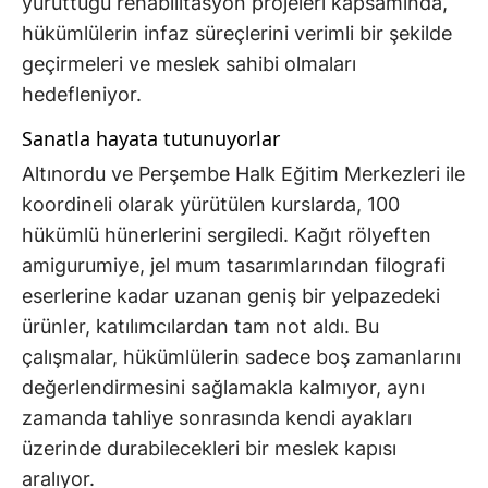
yürüttüğü rehabilitasyon projeleri kapsamında,
hükümlülerin infaz süreçlerini verimli bir şekilde
geçirmeleri ve meslek sahibi olmaları
hedefleniyor.
Sanatla hayata tutunuyorlar
Altınordu ve Perşembe Halk Eğitim Merkezleri ile
koordineli olarak yürütülen kurslarda, 100
hükümlü hünerlerini sergiledi. Kağıt rölyeften
amigurumiye, jel mum tasarımlarından filografi
eserlerine kadar uzanan geniş bir yelpazedeki
ürünler, katılımcılardan tam not aldı. Bu
çalışmalar, hükümlülerin sadece boş zamanlarını
değerlendirmesini sağlamakla kalmıyor, aynı
zamanda tahliye sonrasında kendi ayakları
üzerinde durabilecekleri bir meslek kapısı
aralıyor.