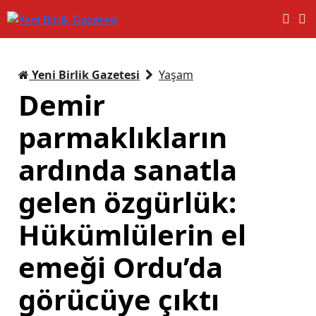
Yeni Birlik Gazetesi
Yaşam
Demir
parmaklıkların
ardında sanatla
gelen özgürlük:
Hükümlülerin el
emeği Ordu’da
görücüye çıktı