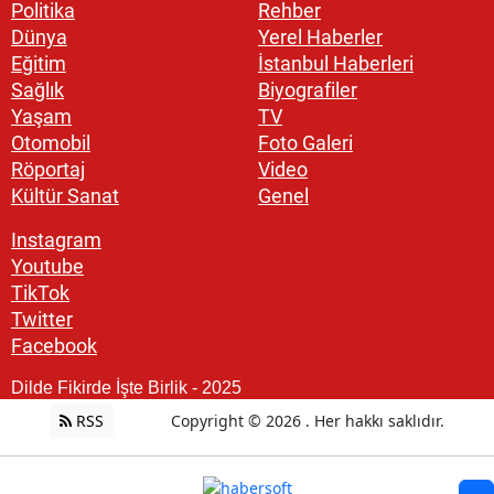
Politika
Rehber
Dünya
Yerel Haberler
Eğitim
İstanbul Haberleri
Sağlık
Biyografiler
Yaşam
TV
Otomobil
Foto Galeri
Röportaj
Video
Kültür Sanat
Genel
Instagram
Youtube
TikTok
Twitter
Facebook
Dilde Fikirde İşte Birlik - 2025
RSS
Copyright © 2026 . Her hakkı saklıdır.