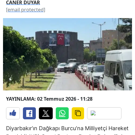
CANER DUYAR
[email protected]
YAYINLAMA: 02 Temmuz 2026 - 11:28
Diyarbakır’ın Dağkapı Burcu'na Milliyetçi Hareket