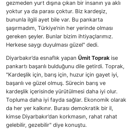
gezmeden yurt dışına çıkan bir insanın ya aklı
yoktur ya da parası çoktur. Biz kardeşiz,
bununla ilgili ayet bile var. Bu pankarta
şaşırmadım, Türkiye’nin her yerinde olması
gereken şeyler. Bunlar bizim ihtiyaçlarımız.
Herkese saygı duyulması güzel" dedi.
Diyarbakır’da esnaflık yapan
Ümit Toprak
ise
pankartı başarılı bulduğunu dile getirdi. Toprak,
"Kardeşlik için, barış için, huzur için gayet iyi,
başarılı ve güzel olmuş. Sürecin barış ve
kardeşlik içerisinde yürütülmesi daha iyi olur.
Topluma daha iyi fayda sağlar. Ekonomik olarak
da her yer kalkınır. Burası demokratik bir il,
kimse Diyarbakır’dan korkmasın, rahat rahat
gelebilir, gezebilir" diye konuştu.