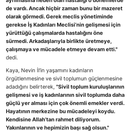
ayrılmasına neden olan hastalığı o dönemlerde
de vardı. Ancak hiçbir zaman bunu bir mazeret
olarak görmedi. Gerek meclis yönetiminde
gerekse İş Kadınları Meclisi’nin gelişmesi için
yürüttüğü çalışmalarda hastalığını öne
sürmedi. Arkadaşlarıyla birlikte üretmeye,
çalışmaya ve mücadele etmeye devam etti."
dedi.
Kaya, Nevin İl’in yaşamını kadınların
örgütlenmesine ve sivil toplumun güçlenmesine
adadığını belirterek,
"Sivil toplum kuruluşlarının
gelişmesi ve iş kadınlarının sivil toplumda daha
güçlü yer alması için çok önemli emekler verdi.
Hayatının merkezine bu mücadeleyi koydu.
Kendisine Allah’tan rahmet diliyorum.
Yakınlarının ve hepimizin başı sağ olsun."