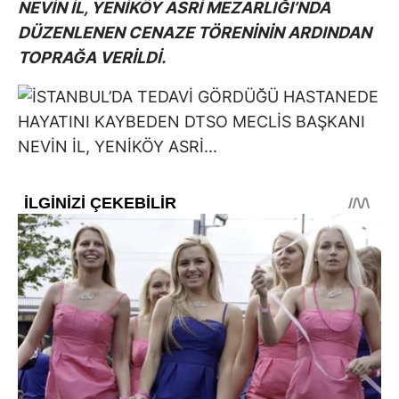
NEVİN İL, YENİKÖY ASRİ MEZARLIĞI’NDA
DÜZENLENEN CENAZE TÖRENİNİN ARDINDAN
TOPRAĞA VERİLDİ.