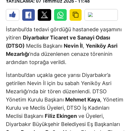
YAYINLAMA: 07 Temmuz 2026 - 11:48
İstanbul’da tedavi gördüğü hastanede yaşamını
yitiren
Diyarbakır Ticaret ve Sanayi Odası
(DTSO)
Meclis Başkanı
Nevin İl
,
Yeniköy Asri
Mezarlığı
’nda düzenlenen cenaze töreninin
ardından toprağa verildi.
İstanbul’dan uçakla gece yarısı Diyarbakır’a
getirilen Nevin İl için bu sabah Yeniköy Asri
Mezarlığı’nda bir tören düzenlendi. DTSO
Yönetim Kurulu Başkanı
Mehmet Kaya
, Yönetim
Kurulu ve Meclis Üyeleri, DTSO İş Kadınları
Meclisi Başkanı
Filiz Ekingen
ve Üyeleri,
Diyarbakır Büyükşehir Belediyesi Eş Başkanları