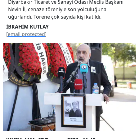
Diyarbakır Ticaret ve Sanayi Odası Meclis Başkanı
Nevin İl, cenaze töreniyle son yolculuğuna
uğurlandı. Törene çok sayıda kişi katıldı.
İBRAHİM KUTLAY
[email protected]