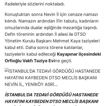
ifadeleriyle sözlerini noktaladı.
Konuştuktan sonra Nevin İl için cenaze namazı
kılındı. Namazın ardından İl’in tabutu, kadınların
omuzlarında dualar eşliğinde mezarlığa taşındı.
Defin töreninin ardından İl ailesi ile DTSO
Yönetim Kurulu Başkanı Mehmet Kaya taziyeleri
kabul etti. Daha sonra törene katılanlar,
taziyelerin kabul edileceği
Kayapınar ilçesindeki
Orfioğlu Vakfı Taziye Evi
ne geçti.
İSTANBUL’DA TEDAVİ GÖRDÜĞÜ HASTANEDE
HAYATINI KAYBEDEN DTSO MECLİS BAŞKANI