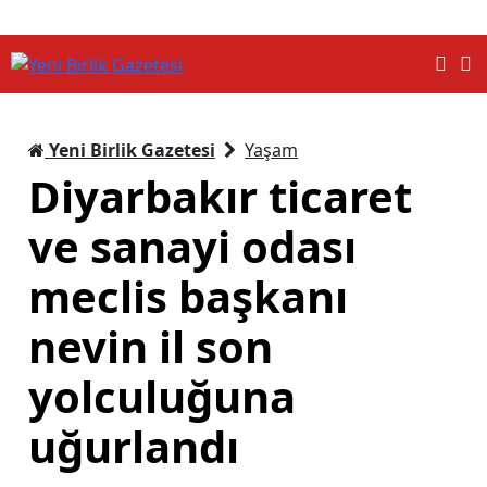
Yeni Birlik Gazetesi
Yaşam
Diyarbakır ticaret
ve sanayi odası
meclis başkanı
nevin il son
yolculuğuna
uğurlandı