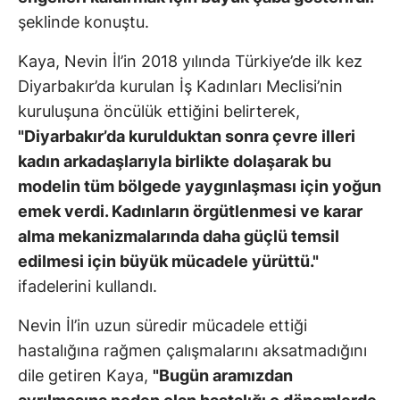
şeklinde konuştu.
Kaya, Nevin İl’in 2018 yılında Türkiye’de ilk kez
Diyarbakır’da kurulan İş Kadınları Meclisi’nin
kuruluşuna öncülük ettiğini belirterek,
"Diyarbakır’da kurulduktan sonra çevre illeri
kadın arkadaşlarıyla birlikte dolaşarak bu
modelin tüm bölgede yaygınlaşması için yoğun
emek verdi. Kadınların örgütlenmesi ve karar
alma mekanizmalarında daha güçlü temsil
edilmesi için büyük mücadele yürüttü."
ifadelerini kullandı.
Nevin İl’in uzun süredir mücadele ettiği
hastalığına rağmen çalışmalarını aksatmadığını
dile getiren Kaya,
"Bugün aramızdan