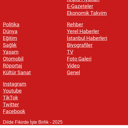
E-Gazeteler
Ekonomik Takvim
Politika
Rehber
Dünya
Yerel Haberler
Eğitim
İstanbul Haberleri
Sağlık
Biyografiler
Yaşam
TV
Otomobil
Foto Galeri
Röportaj
Video
Kültür Sanat
Genel
Instagram
Youtube
TikTok
Twitter
Facebook
Dilde Fikirde İşte Birlik - 2025