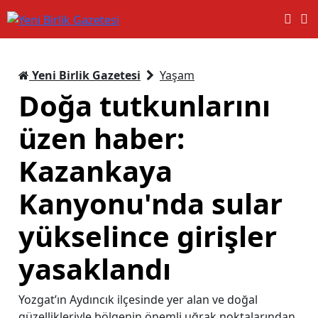
Yeni Birlik Gazetesi
Yaşam
Doğa tutkunlarını
üzen haber:
Kazankaya
Kanyonu'nda sular
yükselince girişler
yasaklandı
Yozgat’ın Aydıncık ilçesinde yer alan ve doğal
güzellikleriyle bölgenin önemli uğrak noktalarından