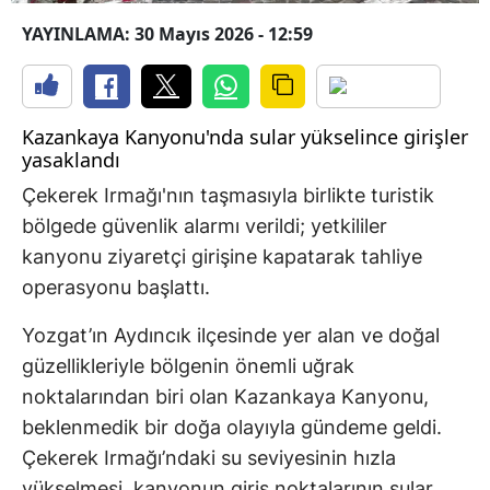
YAYINLAMA: 30 Mayıs 2026 - 12:59
Kazankaya Kanyonu'nda sular yükselince girişler
yasaklandı
Çekerek Irmağı'nın taşmasıyla birlikte turistik
bölgede güvenlik alarmı verildi; yetkililer
kanyonu ziyaretçi girişine kapatarak tahliye
operasyonu başlattı.
Yozgat’ın Aydıncık ilçesinde yer alan ve doğal
güzellikleriyle bölgenin önemli uğrak
noktalarından biri olan Kazankaya Kanyonu,
beklenmedik bir doğa olayıyla gündeme geldi.
Çekerek Irmağı’ndaki su seviyesinin hızla
yükselmesi, kanyonun giriş noktalarının sular