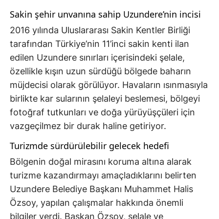
Sakin şehir unvanına sahip Uzundere’nin incisi
2016 yılında Uluslararası Sakin Kentler Birliği
tarafından Türkiye’nin 11’inci sakin kenti ilan
edilen Uzundere sınırları içerisindeki şelale,
özellikle kışın uzun sürdüğü bölgede baharın
müjdecisi olarak görülüyor. Havaların ısınmasıyla
birlikte kar sularının şelaleyi beslemesi, bölgeyi
fotoğraf tutkunları ve doğa yürüyüşçüleri için
vazgeçilmez bir durak haline getiriyor.
Turizmde sürdürülebilir gelecek hedefi
Bölgenin doğal mirasını koruma altına alarak
turizme kazandırmayı amaçladıklarını belirten
Uzundere Belediye Başkanı Muhammet Halis
Özsoy, yapılan çalışmalar hakkında önemli
bilgiler verdi. Başkan Özsoy, şelale ve