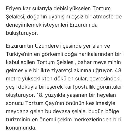
Eriyen kar sularıyla debisi yükselen Tortum
Şelalesi, doğanın uyanışını eşsiz bir atmosferde
deneyimlemek isteyenleri Erzurum'da
buluşturuyor.
Erzurum’un Uzundere ilçesinde yer alan ve
Türkiye’nin en görkemli doğa harikalarından biri
kabul edilen Tortum Şelalesi, bahar mevsiminin
gelmesiyle birlikte ziyaretçi akınına uğruyor. 48
metre yükseklikten dökülen sular, çevresindeki
yeşil dokuyla birleşerek kartpostallık görüntüler
oluşturuyor. 18. yüzyılda yaşanan bir heyelan
sonucu Tortum Çayı’nın önünün kesilmesiyle
meydana gelen bu devasa şelale, bugün bölge
turizminin en önemli çekim merkezlerinden biri
konumunda.