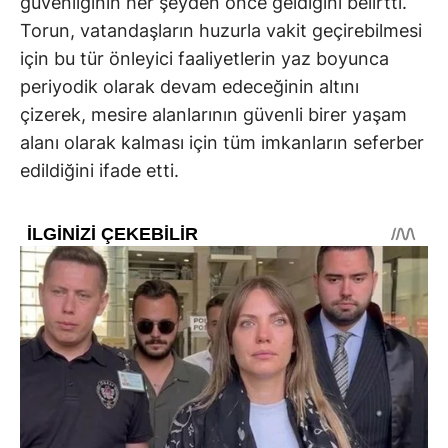
güvenliğinin her şeyden önce geldiğini belirtti.
Torun, vatandaşların huzurla vakit geçirebilmesi
için bu tür önleyici faaliyetlerin yaz boyunca
periyodik olarak devam edeceğinin altını
çizerek, mesire alanlarının güvenli birer yaşam
alanı olarak kalması için tüm imkanların seferber
edildiğini ifade etti.