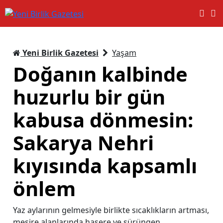
Yeni Birlik Gazetesi
Yaşam
Doğanın kalbinde
huzurlu bir gün
kabusa dönmesin:
Sakarya Nehri
kıyısında kapsamlı
önlem
Yaz aylarının gelmesiyle birlikte sıcaklıkların artması,
mesire alanlarında haşere ve sürüngen