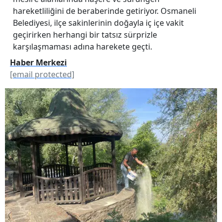
hareketliliğini de beraberinde getiriyor. Osmaneli
Belediyesi, ilçe sakinlerinin doğayla iç içe vakit
geçirirken herhangi bir tatsız sürprizle
karşılaşmaması adına harekete geçti.
Haber Merkezi
[email protected]