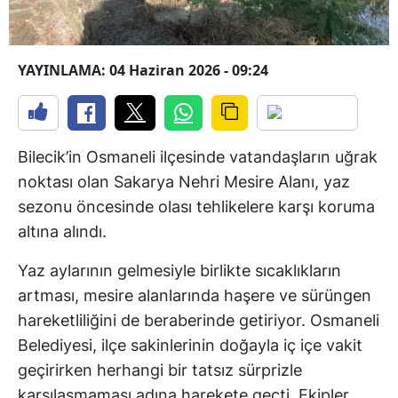
YAYINLAMA: 04 Haziran 2026 - 09:24
Bilecik’in Osmaneli ilçesinde vatandaşların uğrak
noktası olan Sakarya Nehri Mesire Alanı, yaz
sezonu öncesinde olası tehlikelere karşı koruma
altına alındı.
Yaz aylarının gelmesiyle birlikte sıcaklıkların
artması, mesire alanlarında haşere ve sürüngen
hareketliliğini de beraberinde getiriyor. Osmaneli
Belediyesi, ilçe sakinlerinin doğayla iç içe vakit
geçirirken herhangi bir tatsız sürprizle
karşılaşmaması adına harekete geçti. Ekipler,