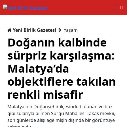
Yeni Birlik Gazetesi
Yaşam
Doğanın kalbinde
sürpriz karşılaşma:
Malatya’da
objektiflere takılan
renkli misafir
Malatya'nın Doğanşehir ilçesinde bulunan ve buz
gibi sularıyla bilinen Sürgü Mahallesi Takas mevkii,
son günlerde alışılagelmişin dışında bir görüntüye
sahne oldu.