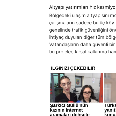
Altyapı yatırımları hız kesmiyo
Bölgedeki ulaşım altyapısını mo
çalışmaların sadece bu üç köy il
genelinde trafik güvenliğini ön
ihtiyaç duyulan diğer tüm bölgel
Vatandaşların daha güvenli bir
bu projeler, kırsal kalkınma ham