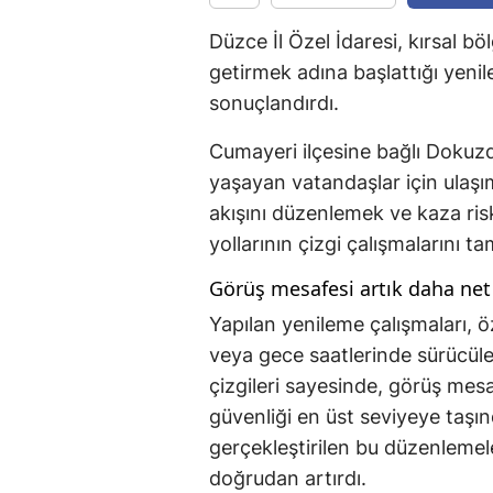
Düzce İl Özel İdaresi, kırsal bö
getirmek adına başlattığı yeni
sonuçlandırdı.
Cumayeri ilçesine bağlı Dokuzd
yaşayan vatandaşlar için ulaşı
akışını düzenlemek ve kaza ris
yollarının çizgi çalışmalarını t
Görüş mesafesi artık daha net
Yapılan yenileme çalışmaları, öz
veya gece saatlerinde sürücüle
çizgileri sayesinde, görüş mesa
güvenliği en üst seviyeye taşı
gerçekleştirilen bu düzenlemel
doğrudan artırdı.