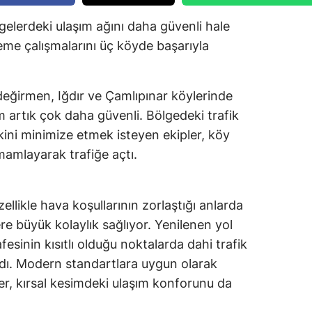
lgelerdeki ulaşım ağını daha güvenli hale
leme çalışmalarını üç köyde başarıyla
eğirmen, Iğdır ve Çamlıpınar köylerinde
m artık çok daha güvenli. Bölgedeki trafik
kini minimize etmek isteyen ekipler, köy
amamlayarak trafiğe açtı.
ellikle hava koşullarının zorlaştığı anlarda
re büyük kolaylık sağlıyor. Yenilenen yol
fesinin kısıtlı olduğu noktalarda dahi trafik
ndı. Modern standartlara uygun olarak
er, kırsal kesimdeki ulaşım konforunu da