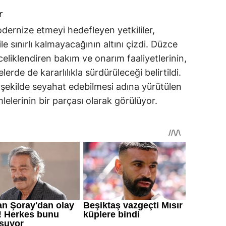
r
dernize etmeyi hedefleyen yetkililer,
e sınırlı kalmayacağının altını çizdi. Düzce
celiklendiren bakım ve onarım faaliyetlerinin,
erde de kararlılıkla sürdürüleceği belirtildi.
 şekilde seyahat edebilmesi adına yürütülen
lelerinin bir parçası olarak görülüyor.