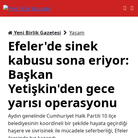
Yeni Birlik Gazetesi
Yaşam
Efeler'de sinek
kabusu sona eriyor:
Başkan
Yetişkin'den gece
yarısı operasyonu
Aydın genelinde Cumhuriyet Halk Partili 10 ilçe
belediyesinin koordineli bir şekilde hayata geçirdiği
haşere ve sivrisinek ile mücadele seferberliği, Efeler
ilçesinde hız kazandı.