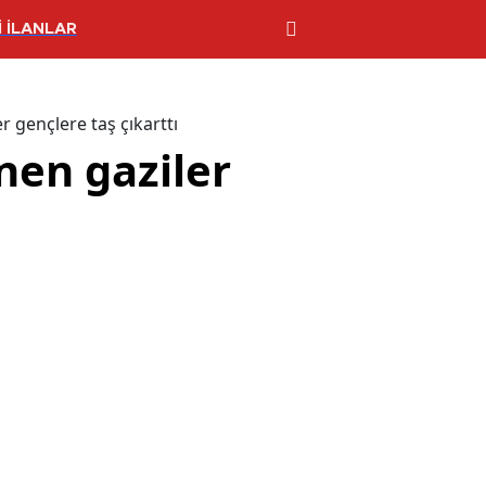
 İLANLAR
r gençlere taş çıkarttı
önen gaziler