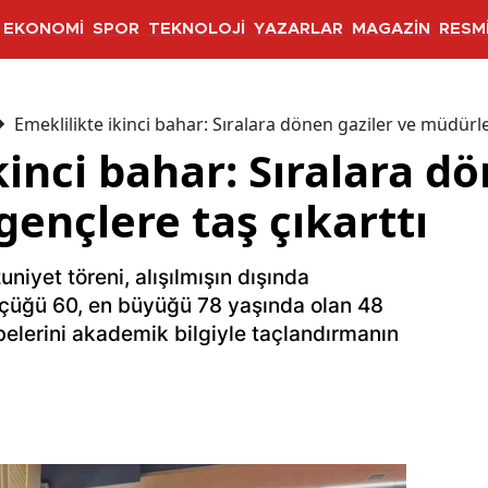
EKONOMİ
SPOR
TEKNOLOJİ
YAZARLAR
MAGAZİN
RESMİ
Emeklilikte ikinci bahar: Sıralara dönen gaziler ve müdürle
kinci bahar: Sıralara d
ençlere taş çıkarttı
iyet töreni, alışılmışın dışında
üçüğü 60, en büyüğü 78 yaşında olan 48
belerini akademik bilgiyle taçlandırmanın