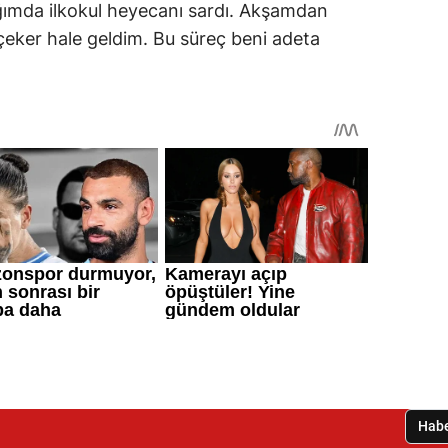
ğımda ilkokul heyecanı sardı. Akşamdan
 çeker hale geldim. Bu süreç beni adeta