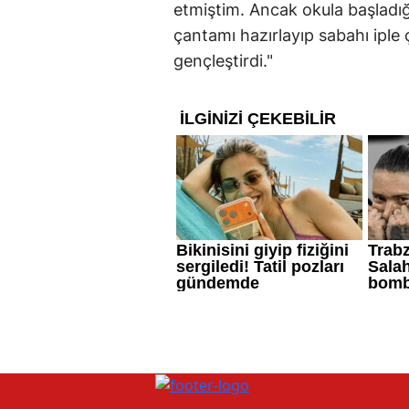
etmiştim. Ancak okula başladı
çantamı hazırlayıp sabahı iple
gençleştirdi."