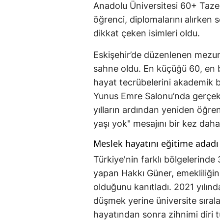
Anadolu Üniversitesi 60+ Taz
öğrenci, diplomalarını alırken
dikkat çeken isimleri oldu.
Eskişehir’de düzenlenen mezuniy
sahne oldu. En küçüğü 60, en 
hayat tecrübelerini akademik b
Yunus Emre Salonu’nda gerçek
yılların ardından yeniden öğre
yaşı yok" mesajını bir kez daha 
Meslek hayatını eğitime adadı
Türkiye'nin farklı bölgelerind
yapan Hakkı Güner, emekliliğin 
olduğunu kanıtladı. 2021 yılın
düşmek yerine üniversite sıral
hayatından sonra zihnimi diri 