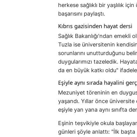
herkese sağlıklı bir yaşlılık i
başarısını paylaştı.
Kıbrıs gazisinden hayat dersi
Sağlık Bakanlığı'ndan emekli ol
Tuzla ise üniversitenin kendisi
sorunlarını unutturduğunu beli
duygularımızı tazeledik. Hayat
da en büyük katkı oldu" ifadeler
Eşiyle aynı sırada hayalini gerç
Mezuniyet töreninin en duygusal
yaşandı. Yıllar önce üniversit
eşiyle yan yana aynı sınıfta d
Eşinin teşvikiyle okula başla
günleri şöyle anlattı: "İlk baş