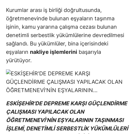
Kurumlar arası iş birliği doğrultusunda,
öğretmenevinde bulunan eşyaların taşınma
işinin, kamu yararına çalışma cezası bulunan
denetimli serbestlik yükümlülerine devredilmesi
sağlandı. Bu yükümlüler, bina içerisindeki
eşyaların
nakliye işlemlerini
başarıyla
yürütüyor.
ESKİŞEHİR'DE DEPREME KARŞI GÜÇLENDİRME
ÇALIŞMASI YAPILACAK OLAN
ÖĞRETMENEVİ'NİN EŞYALARININ TAŞINMASI
İŞLEMİ, DENETİMLİ SERBESTLİK YÜKÜMLÜLERİ