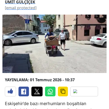
ÜMİT GÜLÇİÇEK
[email protected]
YAYINLAMA: 01 Temmuz 2026 - 10:37
Eskişehir’de bazı merhumların boşaltılan