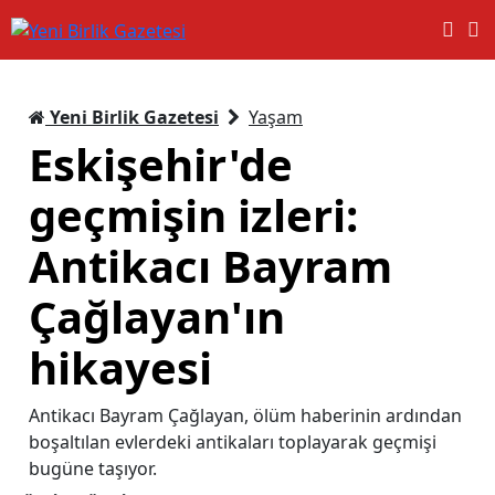
Yeni Birlik Gazetesi
Yaşam
Eskişehir'de
geçmişin izleri:
Antikacı Bayram
Çağlayan'ın
hikayesi
Antikacı Bayram Çağlayan, ölüm haberinin ardından
boşaltılan evlerdeki antikaları toplayarak geçmişi
bugüne taşıyor.