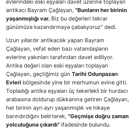
evlerindeki eski eşyaları davet üzerine toplayan
antikacı Bayram Çağlayan,
"Bunların her birinin
yaşanmışlığı var.
Biz bu değerleri tekrar
günümüze kazandırmaya çabalıyoruz" dedi.
Uzun yıllardır antikacılık yapan Bayram
Çağlayan, vefat eden bazı vatandaşların
evlerine yakınları tarafından davet ediliyor.
Antika değeri olan eski eşyaları toplayan
Çağlayan, geçtiğimiz gün
Tarihi Odunpazarı
Evleri
bölgesinde yine bir merhumun evine gitti.
Topladığı antika eşyaları üç tekerlekli bir hurdacı
arabasına doldurup dükkanına getiren Çağlayan,
her birinin ayrı ayrı yaşanmışlık ve hikaye
barındırdığını belirterek,
"Geçmişe doğru zaman
yolculuğuna çıkardı"
ifadesinde bulundu.