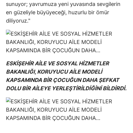
sunuyor; yavrumuza yeni yuvasında sevgilerin
en güzeliyle büyüyeceği, huzurlu bir ömür
diliyoruz."
ESKİŞEHİR AİLE VE SOSYAL HİZMETLER
BAKANLIĞI, KORUYUCU AİLE MODELİ
KAPSAMINDA BİR ÇOCUĞUN DAHA ŞEFKAT
DOLU BİR AİLEYE YERLEŞTİRİLDİĞİNİ BİLDİRDİ.