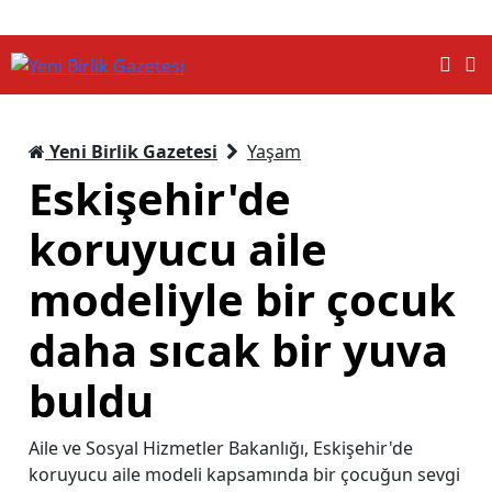
Yeni Birlik Gazetesi
Yaşam
Eskişehir'de
koruyucu aile
modeliyle bir çocuk
daha sıcak bir yuva
buldu
Aile ve Sosyal Hizmetler Bakanlığı, Eskişehir'de
koruyucu aile modeli kapsamında bir çocuğun sevgi