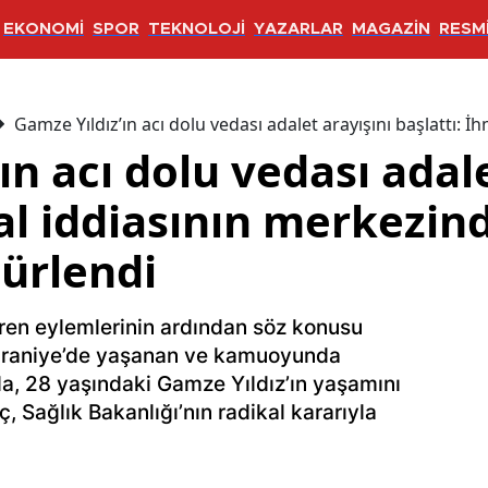
EKONOMİ
SPOR
TEKNOLOJİ
YAZARLAR
MAGAZİN
RESMİ
Gamze Yıldız’ın acı dolu vedası adalet arayışını başlattı:
ın acı dolu vedası adale
al iddiasının merkezind
ürlendi
üren eylemlerinin ardından söz konusu
Ümraniye’de yaşanan ve kamuoyunda
a, 28 yaşındaki Gamze Yıldız’ın yaşamını
, Sağlık Bakanlığı’nın radikal kararıyla