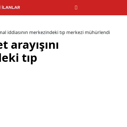
 İLANLAR
 İhmal iddiasının merkezindeki tıp merkezi mühürlendi
t arayışını
eki tıp