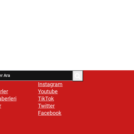
Instagram
rler
Youtube
aberleri
TikTok
r
Twitter
Facebook