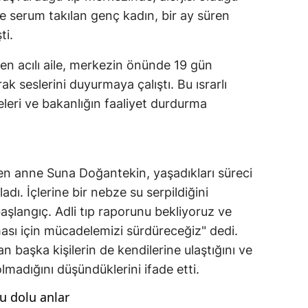
e serum takılan genç kadın, bir ay süren
ti.
n acılı aile, merkezin önünde 19 gün
 seslerini duyurmaya çalıştı. Bu ısrarlı
eleri ve bakanlığın faaliyet durdurma
en anne Suna Doğantekin, yaşadıkları süreci
adı. İçlerine bir nebze su serpildiğini
aşlangıç. Adli tıp raporunu bekliyoruz ve
ması için mücadelemizi sürdüreceğiz" dedi.
 başka kişilerin de kendilerine ulaştığını ve
madığını düşündüklerini ifade etti.
u dolu anlar