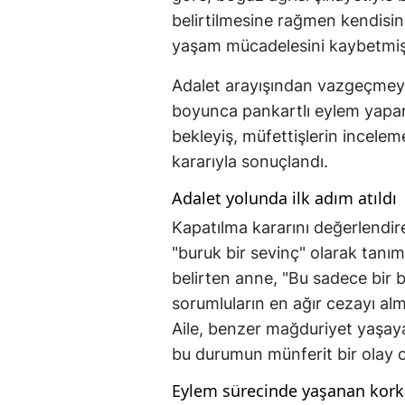
belirtilmesine rağmen kendisin
yaşam mücadelesini kaybetmiş
Adalet arayışından vazgeçmeye
boyunca pankartlı eylem yaparak
bekleyiş, müfettişlerin incelem
kararıyla sonuçlandı.
Adalet yolunda ilk adım atıldı
Kapatılma kararını değerlendir
"buruk bir sevinç" olarak tanıml
belirten anne, "Bu sadece bir b
sorumluların en ağır cezayı al
Aile, benzer mağduriyet yaşayan
bu durumun münferit bir olay ol
Eylem sürecinde yaşanan kork