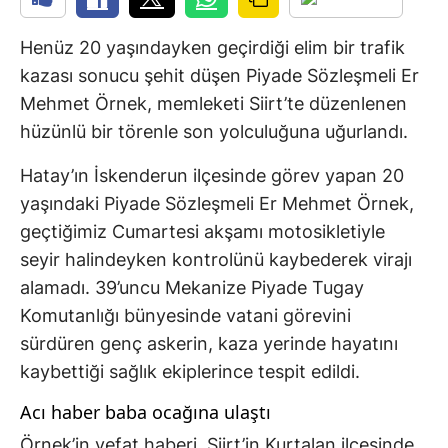
Henüz 20 yaşındayken geçirdiği elim bir trafik
kazası sonucu şehit düşen Piyade Sözleşmeli Er
Mehmet Örnek, memleketi Siirt’te düzenlenen
hüzünlü bir törenle son yolculuğuna uğurlandı.
Hatay’ın İskenderun ilçesinde görev yapan 20
yaşındaki Piyade Sözleşmeli Er Mehmet Örnek,
geçtiğimiz Cumartesi akşamı motosikletiyle
seyir halindeyken kontrolünü kaybederek virajı
alamadı. 39’uncu Mekanize Piyade Tugay
Komutanlığı bünyesinde vatani görevini
sürdüren genç askerin, kaza yerinde hayatını
kaybettiği sağlık ekiplerince tespit edildi.
Acı haber baba ocağına ulaştı
Örnek’in vefat haberi, Siirt’in Kurtalan ilçesinde