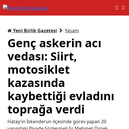
Yeni Birlik Gazetesi
Yaşam
Genç askerin acı
vedası: Siirt,
motosiklet
kazasında
kaybettiği evladını
toprağa verdi
Hatay’ın İskenderun ilçesinde görev yapan 20
yaşındaki Piyade Sözleşmeli Er Mehmet Örnek,