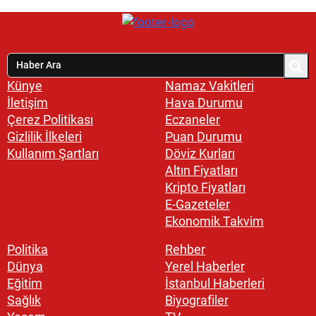
Künye
Namaz Vakitleri
İletişim
Hava Durumu
Çerez Politikası
Eczaneler
Gizlilik İlkeleri
Puan Durumu
Kullanım Şartları
Döviz Kurları
Altın Fiyatları
Kripto Fiyatları
E-Gazeteler
Ekonomik Takvim
Politika
Rehber
Dünya
Yerel Haberler
Eğitim
İstanbul Haberleri
Sağlık
Biyografiler