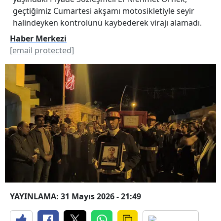
geçtiğimiz Cumartesi akşamı motosikletiyle seyir
halindeyken kontrolünü kaybederek virajı alamadı.
Haber Merkezi
[email protected]
YAYINLAMA: 31 Mayıs 2026 - 21:49