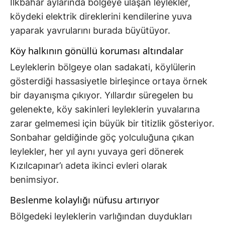
İlkbahar aylarında bölgeye ulaşan leylekler,
köydeki elektrik direklerini kendilerine yuva
yaparak yavrularını burada büyütüyor.
Köy halkının gönüllü koruması altındalar
Leyleklerin bölgeye olan sadakati, köylülerin
gösterdiği hassasiyetle birleşince ortaya örnek
bir dayanışma çıkıyor. Yıllardır süregelen bu
gelenekte, köy sakinleri leyleklerin yuvalarına
zarar gelmemesi için büyük bir titizlik gösteriyor.
Sonbahar geldiğinde göç yolculuğuna çıkan
leylekler, her yıl aynı yuvaya geri dönerek
Kızılcapınar’ı adeta ikinci evleri olarak
benimsiyor.
Beslenme kolaylığı nüfusu artırıyor
Bölgedeki leyleklerin varlığından duydukları