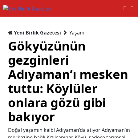
Yeni Birlik Gazetesi
Yaşam
Gökyüzünün
gezginleri
Adıyaman’ı mesken
tuttu: Köylüler
onlara gözü gibi
bakıyor
Doğal yaşamın kalbi Adıyaman’da atıyor Adıyaman’ın
merkezine bağlı Kızılcapınar Köyü, sadece tarımsal