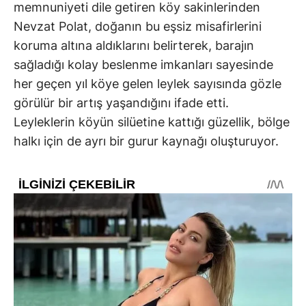
memnuniyeti dile getiren köy sakinlerinden
Nevzat Polat, doğanın bu eşsiz misafirlerini
koruma altına aldıklarını belirterek, barajın
sağladığı kolay beslenme imkanları sayesinde
her geçen yıl köye gelen leylek sayısında gözle
görülür bir artış yaşandığını ifade etti.
Leyleklerin köyün silüetine kattığı güzellik, bölge
halkı için de ayrı bir gurur kaynağı oluşturuyor.