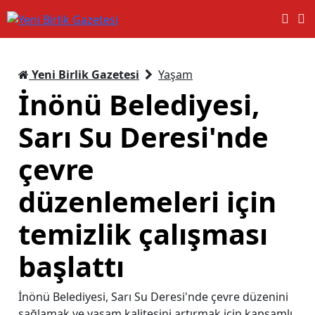
Yeni Birlik Gazetesi
Yaşam
İnönü Belediyesi,
Sarı Su Deresi'nde
çevre
düzenlemeleri için
temizlik çalışması
başlattı
İnönü Belediyesi, Sarı Su Deresi'nde çevre düzenini
sağlamak ve yaşam kalitesini artırmak için kapsamlı