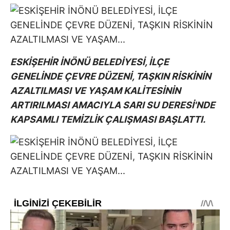
ESKİŞEHİR İNÖNÜ BELEDİYESİ, İLÇE
GENELİNDE ÇEVRE DÜZENİ, TAŞKIN RİSKİNİN
AZALTILMASI VE YAŞAM KALİTESİNİN
ARTIRILMASI AMACIYLA SARI SU DERESİ'NDE
KAPSAMLI TEMİZLİK ÇALIŞMASI BAŞLATTI.