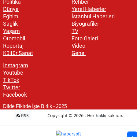
Politika
Rehber
Dünya
Yerel Haberler
Eğitim
İstanbul Haberleri
Sağlık
Biyografiler
Yaşam
TV
Otomobil
Foto Galeri
Röportaj
Video
Kültür Sanat
Genel
Instagram
Youtube
TikTok
Twitter
Facebook
Dilde Fikirde İşte Birlik - 2025
RSS
Copyright © 2026 . Her hakkı saklıdır.