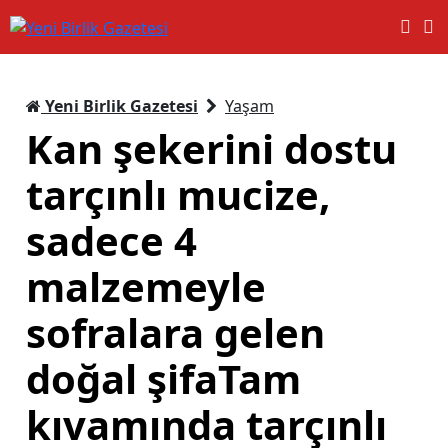
Yeni Birlik Gazetesi
Yaşam
Kan şekerini dostu
tarçınlı mucize,
sadece 4
malzemeyle
sofralara gelen
doğal şifaTam
kıvamında tarçınlı