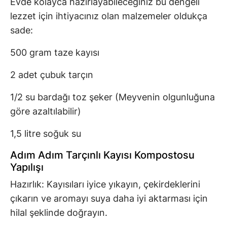
Evde kolayca hazırlayabileceğiniz bu dengeli
lezzet için ihtiyacınız olan malzemeler oldukça
sade:
500 gram taze kayısı
2 adet çubuk tarçın
1/2 su bardağı toz şeker (Meyvenin olgunluğuna
göre azaltılabilir)
1,5 litre soğuk su
Adım Adım Tarçınlı Kayısı Kompostosu
Yapılışı
Hazırlık: Kayısıları iyice yıkayın, çekirdeklerini
çıkarın ve aromayı suya daha iyi aktarması için
hilal şeklinde doğrayın.