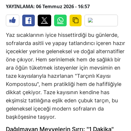
YAYINLAMA: 06 Temmuz 2026 - 16:57
Yaz sıcaklarının iyice hissettirdiği bu günlerde,
sofralarda asitli ve yapay tatlandırıcı içeren hazır
içecekler yerine geleneksel ve doğal alternatifler
öne çıkıyor. Hem serinlemek hem de sağlıklı bir
ara öğün tüketmek isteyenler için mevsimin en
taze kayısılarıyla hazırlanan "Tarçınlı Kayısı
Kompostosu", hem pratikliği hem de hafifliğiyle
dikkat çekiyor. Taze kayısının kendine has
ekşimsiz tatlılığına eşlik eden çubuk tarçın, bu
geleneksel içeceği modern sofraların da
başköşesine taşıyor.
Dağılmayan Meyvelerin Sırrı: "1 Dakika"