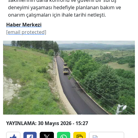
deneyimi yaşaması hedefiyle planlanan bakım ve
onarım çalışmaları için ihale tarihi netleşti.
Haber Merkezi
[email protected]
YAYINLAMA: 30 Mayıs 2026 - 15:27