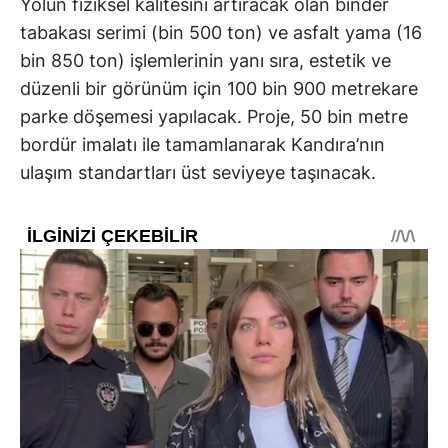
Yolun fiziksel kalitesini artıracak olan binder
tabakası serimi (bin 500 ton) ve asfalt yama (16
bin 850 ton) işlemlerinin yanı sıra, estetik ve
düzenli bir görünüm için 100 bin 900 metrekare
parke döşemesi yapılacak. Proje, 50 bin metre
bordür imalatı ile tamamlanarak Kandıra’nın
ulaşım standartları üst seviyeye taşınacak.