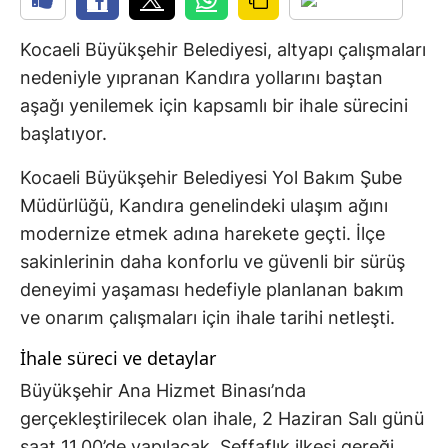
Kocaeli Büyükşehir Belediyesi, altyapı çalışmaları
nedeniyle yıpranan Kandıra yollarını baştan
aşağı yenilemek için kapsamlı bir ihale sürecini
başlatıyor.
Kocaeli Büyükşehir Belediyesi Yol Bakım Şube
Müdürlüğü, Kandıra genelindeki ulaşım ağını
modernize etmek adına harekete geçti. İlçe
sakinlerinin daha konforlu ve güvenli bir sürüş
deneyimi yaşaması hedefiyle planlanan bakım
ve onarım çalışmaları için ihale tarihi netleşti.
İhale süreci ve detaylar
Büyükşehir Ana Hizmet Binası’nda
gerçekleştirilecek olan ihale, 2 Haziran Salı günü
saat 11.00’de yapılacak. Şeffaflık ilkesi gereği