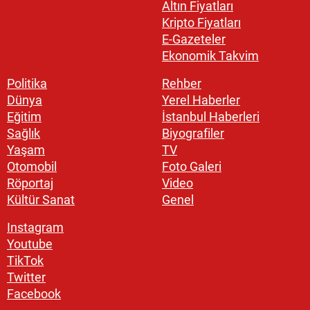
Altın Fiyatları
Kripto Fiyatları
E-Gazeteler
Ekonomik Takvim
Politika
Rehber
Dünya
Yerel Haberler
Eğitim
İstanbul Haberleri
Sağlık
Biyografiler
Yaşam
TV
Otomobil
Foto Galeri
Röportaj
Video
Kültür Sanat
Genel
Instagram
Youtube
TikTok
Twitter
Facebook