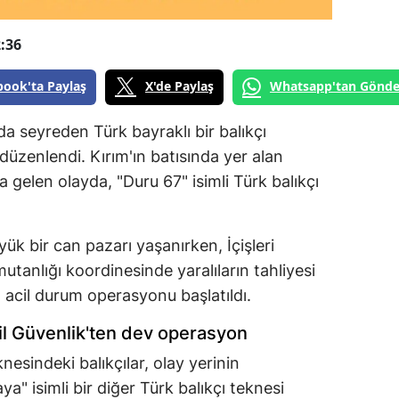
:36
book'ta Paylaş
X'de Paylaş
Whatsapp'tan Gönde
da seyreden Türk bayraklı bir balıkçı
ı düzenlendi. Kırım'ın batısında yer alan
 gelen olayda, "Duru 67" isimli Türk balıkçı
ük bir can pazarı yaşanırken, İçişleri
utanlığı koordinesinde yaralıların tahliyesi
n acil durum operasyonu başlatıldı.
l Güvenlik'ten dev operasyon
nesindeki balıkçılar, olay yerinin
a" isimli bir diğer Türk balıkçı teknesi