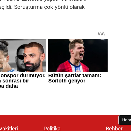
eçildi. Soruşturma çok yönlü olarak
akitleri
Politika
Rehber