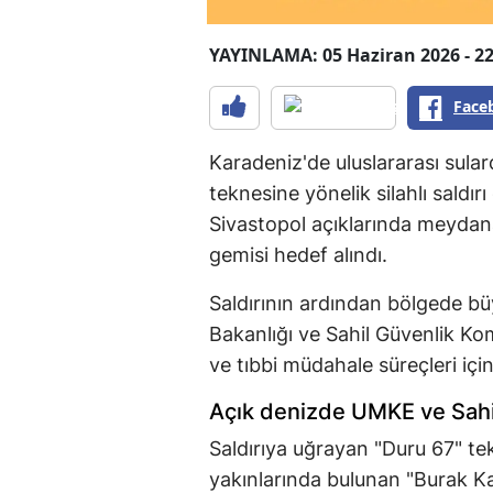
YAYINLAMA: 05 Haziran 2026 - 22
Face
Karadeniz'de uluslararası sular
teknesine yönelik silahlı saldır
Sivastopol açıklarında meydana
gemisi hedef alındı.
Saldırının ardından bölgede büy
Bakanlığı ve Sahil Güvenlik Kom
ve tıbbi müdahale süreçleri içi
Açık denizde UMKE ve Sahi
Saldırıya uğrayan "Duru 67" tek
yakınlarında bulunan "Burak Kay