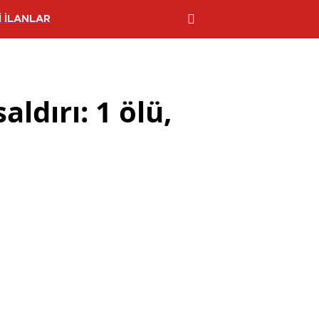
 İLANLAR
ldırı: 1 ölü,