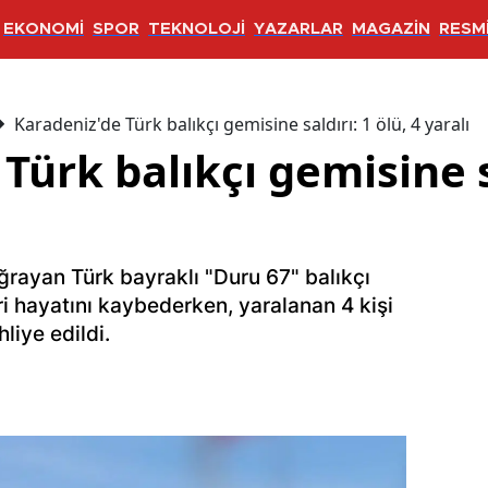
EKONOMİ
SPOR
TEKNOLOJİ
YAZARLAR
MAGAZİN
RESMİ
Karadeniz'de Türk balıkçı gemisine saldırı: 1 ölü, 4 yaralı
Türk balıkçı gemisine sa
uğrayan Türk bayraklı "Duru 67" balıkçı
ri hayatını kaybederken, yaralanan 4 kişi
liye edildi.