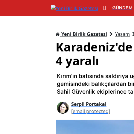
GÜNDEM
Yeni Birlik Gazetesi
Yaşam
Karadeniz'de 
4 yaralı
Kırım'ın batısında saldırıya 
gemisindeki balıkçılardan bi
Sahil Güvenlik ekiplerince tah
Serpil Portakal
[email protected]