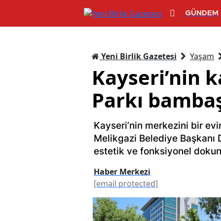
GÜNDEM
Yeni Birlik Gazetesi
Yaşam
Kayseri’nin k
Parkı bambaş
Kayseri’nin merkezini bir evi
Melikgazi Belediye Başkanı D
estetik ve fonksiyonel dokunuş
Haber Merkezi
[email protected]