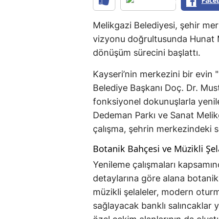
Face
Melikgazi Belediyesi, şehir m
vizyonu doğrultusunda Hunat Ma
dönüşüm sürecini başlattı.
Kayseri’nin merkezini bir evin 
Belediye Başkanı Doç. Dr. Must
fonksiyonel dokunuşlarla yenile
Dedeman Parkı ve Sanat Melikg
çalışma, şehrin merkezindeki so
Botanik Bahçesi ve Müzikli Şel
Yenileme çalışmaları kapsamın
detaylarına göre alana botanik 
müzikli şelaleler, modern oturm
sağlayacak banklı salıncaklar ye