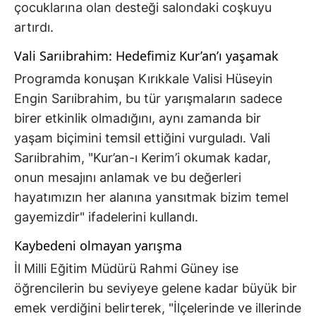
çocuklarına olan desteği salondaki coşkuyu
artırdı.
Vali Sarıibrahim: Hedefimiz Kur’an’ı yaşamak
Programda konuşan Kırıkkale Valisi Hüseyin
Engin Sarıibrahim, bu tür yarışmaların sadece
birer etkinlik olmadığını, aynı zamanda bir
yaşam biçimini temsil ettiğini vurguladı. Vali
Sarıibrahim, "Kur’an-ı Kerim’i okumak kadar,
onun mesajını anlamak ve bu değerleri
hayatımızın her alanına yansıtmak bizim temel
gayemizdir" ifadelerini kullandı.
Kaybedeni olmayan yarışma
İl Milli Eğitim Müdürü Rahmi Güney ise
öğrencilerin bu seviyeye gelene kadar büyük bir
emek verdiğini belirterek, "İlçelerinde ve illerinde