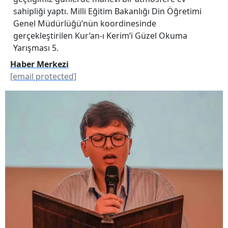
sahipliği yaptı. Milli Eğitim Bakanlığı Din Öğretimi
Genel Müdürlüğü’nün koordinesinde
gerçekleştirilen Kur’an-ı Kerim’i Güzel Okuma
Yarışması 5.
Haber Merkezi
[email protected]