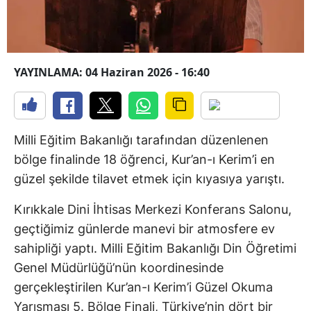
YAYINLAMA: 04 Haziran 2026 - 16:40
Milli Eğitim Bakanlığı tarafından düzenlenen
bölge finalinde 18 öğrenci, Kur’an-ı Kerim’i en
güzel şekilde tilavet etmek için kıyasıya yarıştı.
Kırıkkale Dini İhtisas Merkezi Konferans Salonu,
geçtiğimiz günlerde manevi bir atmosfere ev
sahipliği yaptı. Milli Eğitim Bakanlığı Din Öğretimi
Genel Müdürlüğü’nün koordinesinde
gerçekleştirilen Kur’an-ı Kerim’i Güzel Okuma
Yarışması 5. Bölge Finali, Türkiye’nin dört bir