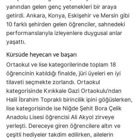
yanından gelen genç yetenekleri bir araya
getirdi. Ankara, Konya, Eskişehir ve Mersin gibi
10 farklı şehirden gelen öğrenciler, sahnedeki
performanslarıyla izleyenlere duygusal anlar
yaşattı.
Kürsüde heyecan ve başarı
Ortaokul ve lise kategorilerinde toplam 18
öğrencinin katıldığı finalde, jüri üyeleri en iyi
tilaveti seçmekte zorlandı. Ortaokul
kategorisinde Kırıkkale Gazi Ortaokulu’ndan
Halil İbrahim Topraklı birincilik ipini göğüslerken,
lise kategorisinde ise Niğde Şehit Bora Çelik
Anadolu Lisesi öğrencisi Ali Akyol zirveye
yerleşti. Dereceye giren öğrencilere altın ve
çeşitli hediyeler takdim edilirken, ailelerin