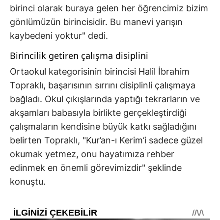
birinci olarak buraya gelen her öğrencimiz bizim
gönlümüzün birincisidir. Bu manevi yarışın
kaybedeni yoktur" dedi.
Birincilik getiren çalışma disiplini
Ortaokul kategorisinin birincisi Halil İbrahim
Topraklı, başarısının sırrını disiplinli çalışmaya
bağladı. Okul çıkışlarında yaptığı tekrarların ve
akşamları babasıyla birlikte gerçekleştirdiği
çalışmaların kendisine büyük katkı sağladığını
belirten Topraklı, "Kur’an-ı Kerim’i sadece güzel
okumak yetmez, onu hayatımıza rehber
edinmek en önemli görevimizdir" şeklinde
konuştu.