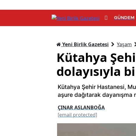
GÜNDEM
Yeni Birlik Gazetesi
Yaşam
Kütahya Şehi
dolayısıyla bi
Kütahya Şehir Hastanesi, Muha
aşure dağıtarak dayanışma m
ÇINAR ASLANBOĞA
[email protected]