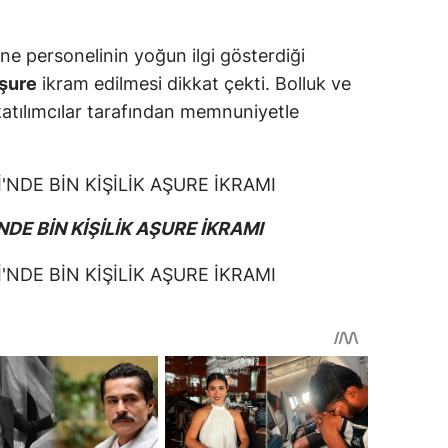
ne personelinin yoğun ilgi gösterdiği
aşure
ikram edilmesi dikkat çekti. Bolluk ve
katılımcılar tarafından memnuniyetle
DE BİN KİŞİLİK AŞURE İKRAMI