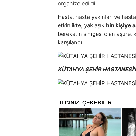
organize edildi.
Hasta, hasta yakınları ve hasta
etkinlikte, yaklaşık
bin kişiye 
bereketin simgesi olan aşure, 
karşılandı.
KÜTAHYA ŞEHİR HASTANESİ'N