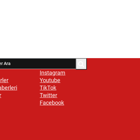
Instagram
rler
Youtube
aberleri
TikTok
r
Twitter
Facebook