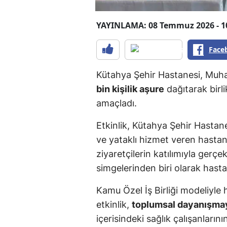
YAYINLAMA: 08 Temmuz 2026 - 1
Face
Kütahya Şehir Hastanesi, Muhar
bin kişilik aşure
dağıtarak birl
amaçladı.
Etkinlik, Kütahya Şehir Hastan
ve yataklı hizmet veren hastane
ziyaretçilerin katılımıyla gerçe
simgelerinden biri olarak hast
Kamu Özel İş Birliği modeliyle
etkinlik,
toplumsal dayanışma
içerisindeki sağlık çalışanlar