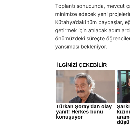
Toplantı sonucunda, mevcut çalış
minimize edecek yeni projelerin
Kütahya’daki tüm paydaşlar, eğ
getirmek için atılacak adımlarda
önümüzdeki süreçte öğrenciler
yansıması bekleniyor.