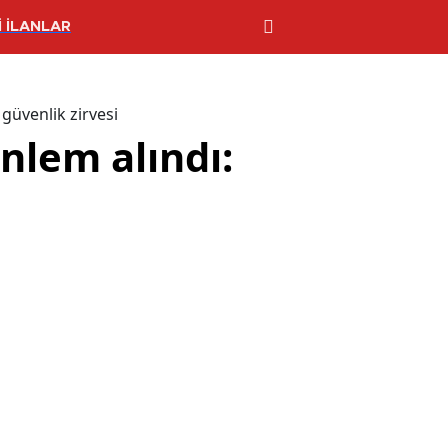
 İLANLAR
güvenlik zirvesi
nlem alındı: