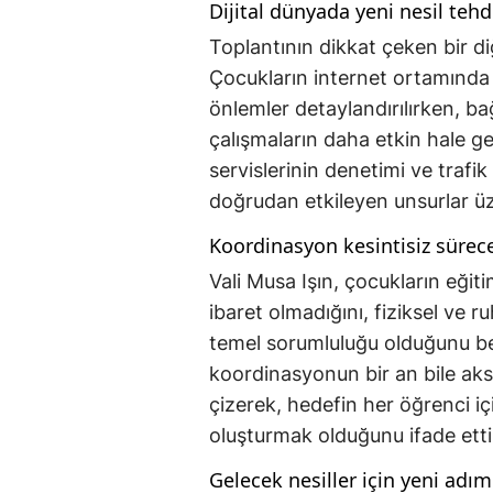
Dijital dünyada yeni nesil tehd
Toplantının dikkat çeken bir d
Çocukların internet ortamında 
önlemler detaylandırılırken, b
çalışmaların daha etkin hale geti
servislerinin denetimi ve trafi
doğrudan etkileyen unsurlar ü
Koordinasyon kesintisiz sürec
Vali Musa Işın, çocukların eği
ibaret olmadığını, fiziksel ve r
temel sorumluluğu olduğunu beli
koordinasyonun bir an bile aks
çizerek, hedefin her öğrenci için
oluşturmak olduğunu ifade etti
Gelecek nesiller için yeni adım