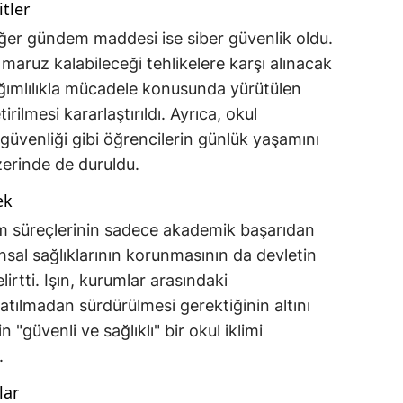
itler
iğer gündem maddesi ise siber güvenlik oldu.
maruz kalabileceği tehlikelere karşı alınacak
ağımlılıkla mücadele konusunda yürütülen
rilmesi kararlaştırıldı. Ayrıca, okul
k güvenliği gibi öğrencilerin günlük yaşamını
zerinde de duruldu.
ek
tim süreçlerinin sadece akademik başarıdan
uhsal sağlıklarının korunmasının da devletin
rtti. Işın, kurumlar arasındaki
atılmadan sürdürülmesi gerektiğinin altını
 "güvenli ve sağlıklı" bir okul iklimi
.
lar