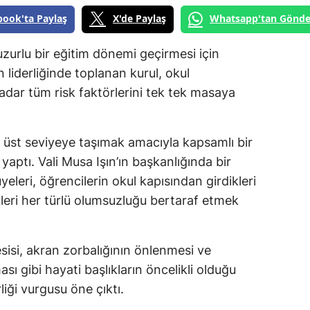
book'ta Paylaş
X'de Paylaş
Whatsapp'tan Gönde
huzurlu bir eğitim dönemi geçirmesi için
 liderliğinde toplanan kurul, okul
adar tüm risk faktörlerini tek tek masaya
 üst seviyeye taşımak amacıyla kapsamlı bir
 yaptı. Vali Musa Işın’ın başkanlığında bir
eleri, öğrencilerin okul kapısından girdikleri
kleri her türlü olumsuzluğu bertaraf etmek
sisi, akran zorbalığının önlenmesi ve
ı gibi hayati başlıkların öncelikli olduğu
liği vurgusu öne çıktı.