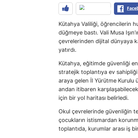
Face
Kütahya Valiliği, öğrencilerin 
düğmeye bastı. Vali Musa Işın’ın
çevrelerinden dijital dünyaya k
yatırdı.
Kütahya, eğitimde güvenliği en
stratejik toplantıya ev sahipliği
araya gelen İl Yürütme Kurulu üy
andan itibaren karşılaşabilece
için bir yol haritası belirledi.
Okul çevrelerinde güvenliğin te
çocukların istismardan korunmas
toplantıda, kurumlar arası iş bir