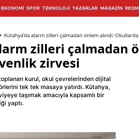
EKONOMİ
SPOR
TEKNOLOJİ
YAZARLAR
MAGAZİN
RESMİ
Kütahya’da alarm zilleri çalmadan önlem alındı: Okullarda 
arm zilleri çalmadan ö
enlik zirvesi
 toplanan kurul, okul çevrelerinden dijital
rlerini tek tek masaya yatırdı. Kütahya,
eviyeye taşımak amacıyla kapsamlı bir
iği yaptı.