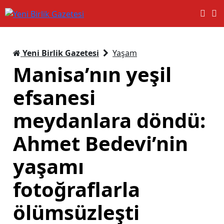
Yeni Birlik Gazetesi
Yaşam
Manisa’nın yeşil
efsanesi
meydanlara döndü:
Ahmet Bedevi’nin
yaşamı
fotoğraflarla
ölümsüzleşti