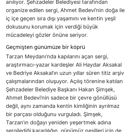
anılıyor. Şehzadeler Belediyesi tarafından
organize edilen sergi, Ahmet Bedevi’nin doğa ile
iç içe geçen sıra dışı yaşamını ve kentin yeşil
dokusunu korumak için verdiği büyük
mücadeleyi gözler önüne seriyor.
Geçmişten günümüze bir köprü
Tarzan Meydanı’nda kapılarını açan sergi,
araştırmacı-yazar kardeşler Ali Haydar Aksakal
ve Bedriye Aksakal’ın uzun yıllar süren titiz arşiv
çalışmalarından oluşuyor. Açılış törenine katılan
Şehzadeler Belediye Başkanı Hakan Şimşek,
Ahmet Bedevi’nin sadece bir çevre gönüllüsü
değil, aynı zamanda kentin kimliğinin ayrılmaz
bir parçası olduğunu vurguladı. Şimşek,
Tarzan’ın doğayı yeniden yeşertmek adına
sergilediği kararlılığın, günümüz nesilleri için de