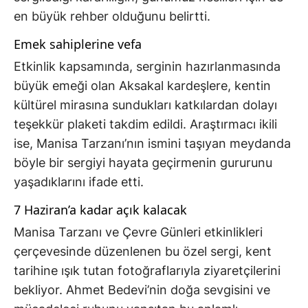
en büyük rehber olduğunu belirtti.
Emek sahiplerine vefa
Etkinlik kapsamında, serginin hazırlanmasında
büyük emeği olan Aksakal kardeşlere, kentin
kültürel mirasına sundukları katkılardan dolayı
teşekkür plaketi takdim edildi. Araştırmacı ikili
ise, Manisa Tarzanı’nın ismini taşıyan meydanda
böyle bir sergiyi hayata geçirmenin gururunu
yaşadıklarını ifade etti.
7 Haziran’a kadar açık kalacak
Manisa Tarzanı ve Çevre Günleri etkinlikleri
çerçevesinde düzenlenen bu özel sergi, kent
tarihine ışık tutan fotoğraflarıyla ziyaretçilerini
bekliyor. Ahmet Bedevi’nin doğa sevgisini ve