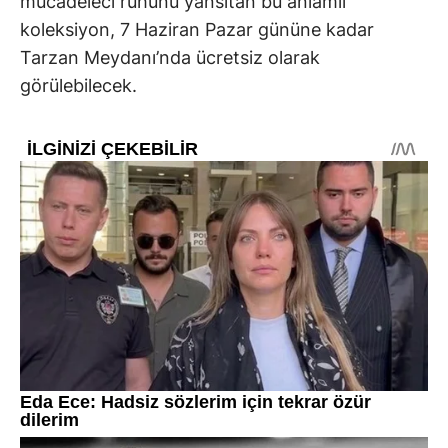
mücadeleci ruhunu yansıtan bu anlamlı
koleksiyon, 7 Haziran Pazar gününe kadar
Tarzan Meydanı’nda ücretsiz olarak
görülebilecek.