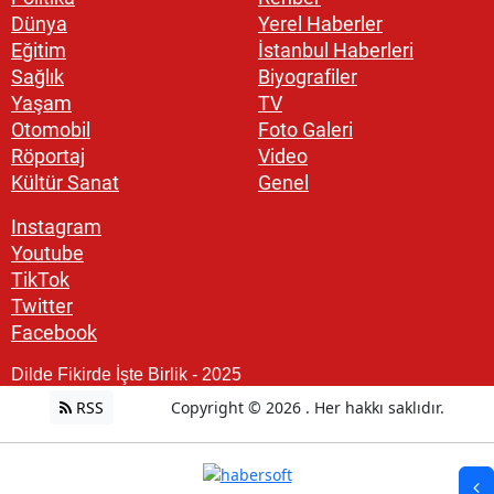
Dünya
Yerel Haberler
Eğitim
İstanbul Haberleri
Sağlık
Biyografiler
Yaşam
TV
Otomobil
Foto Galeri
Röportaj
Video
Kültür Sanat
Genel
Instagram
Youtube
TikTok
Twitter
Facebook
Dilde Fikirde İşte Birlik - 2025
RSS
Copyright © 2026 . Her hakkı saklıdır.