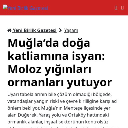
Yeni Birlik Gazetesi
Yaşam
Muğla’da doğa
katliamına isyan:
Moloz yığınları
ormanları yutuyor
Uyarı tabelalarının bile çözüm olmadığı bölgede,
vatandaşlar yangın riski ve çevre kirliliğine karşı acil
önlem bekliyor. Muğla’nın Menteşe ilçesinde yer
alan Düğerek, Yaraş yolu ve Ortaköy hattındaki
ormanlık alanlar, inşaat sektörünün kontrolsüz