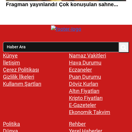
Künye
Namaz Vakitleri
İletişim
Hava Durumu
Çerez Politikası
Eczaneler
Gizlilik İlkeleri
Puan Durumu
Kullanım Şartları
Döviz Kurları
Altın Fiyatları
Kripto Fiyatları
E-Gazeteler
Ekonomik Takvim
Politika
Rehber
Dünya
Yerel Haberler