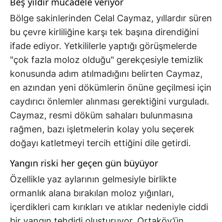
Beş yıldır mücadele veriyor
Bölge sakinlerinden Celal Caymaz, yıllardır süren
bu çevre kirliliğine karşı tek başına direndiğini
ifade ediyor. Yetkililerle yaptığı görüşmelerde
"çok fazla moloz olduğu" gerekçesiyle temizlik
konusunda adım atılmadığını belirten Caymaz,
en azından yeni dökümlerin önüne geçilmesi için
caydırıcı önlemler alınması gerektiğini vurguladı.
Caymaz, resmi döküm sahaları bulunmasına
rağmen, bazı işletmelerin kolay yolu seçerek
doğayı katletmeyi tercih ettiğini dile getirdi.
Yangın riski her geçen gün büyüyor
Özellikle yaz aylarının gelmesiyle birlikte
ormanlık alana bırakılan moloz yığınları,
içerdikleri cam kırıkları ve atıklar nedeniyle ciddi
bir yangın tehdidi oluşturuyor. Ortaköy’ün