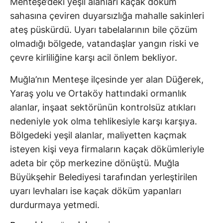
Menteşe’deki yeşil alanları kaçak döküm
sahasına çeviren duyarsızlığa mahalle sakinleri
ateş püskürdü. Uyarı tabelalarının bile çözüm
olmadığı bölgede, vatandaşlar yangın riski ve
çevre kirliliğine karşı acil önlem bekliyor.
Muğla’nın Menteşe ilçesinde yer alan Düğerek,
Yaraş yolu ve Ortaköy hattındaki ormanlık
alanlar, inşaat sektörünün kontrolsüz atıkları
nedeniyle yok olma tehlikesiyle karşı karşıya.
Bölgedeki yeşil alanlar, maliyetten kaçmak
isteyen kişi veya firmaların kaçak dökümleriyle
adeta bir çöp merkezine dönüştü. Muğla
Büyükşehir Belediyesi tarafından yerleştirilen
uyarı levhaları ise kaçak döküm yapanları
durdurmaya yetmedi.