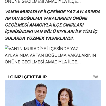
VAN'IN MURADİYE İLÇESİNDE YAZ AYLARINDA
ARTAN BOĞULMA VAKALARININ ÖNÜNE
GEÇİLMESİ AMACIYLA İLÇE SINIRLARI
İÇERİSİNDEKİ VAN GÖLÜ KIYILARI İLE TÜM İÇ
SULARDA YÜZMEK YASAKLANDI.