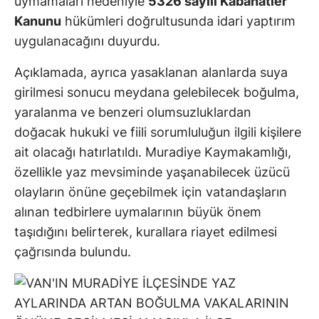
uymamaları nedeniyle
5326 sayılı Kabahatler
Kanunu
hükümleri doğrultusunda idari yaptırım
uygulanacağını duyurdu.
Açıklamada, ayrıca yasaklanan alanlarda suya
girilmesi sonucu meydana gelebilecek boğulma,
yaralanma ve benzeri olumsuzluklardan
doğacak hukuki ve fiili sorumluluğun ilgili kişilere
ait olacağı hatırlatıldı. Muradiye Kaymakamlığı,
özellikle yaz mevsiminde yaşanabilecek üzücü
olayların önüne geçebilmek için vatandaşların
alınan tedbirlere uymalarının büyük önem
taşıdığını belirterek, kurallara riayet edilmesi
çağrısında bulundu.