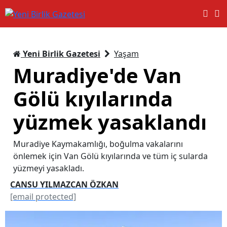
Yeni Birlik Gazetesi
Yaşam
Muradiye'de Van
Gölü kıyılarında
yüzmek yasaklandı
Muradiye Kaymakamlığı, boğulma vakalarını
önlemek için Van Gölü kıyılarında ve tüm iç sularda
yüzmeyi yasakladı.
CANSU YILMAZCAN ÖZKAN
[email protected]