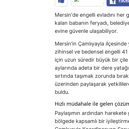
Face
Mersin'de engelli evladını her
kalan babanın feryadı, belediye
evine güvenle ulaşabiliyor.
Mersin'in Çamlıyayla ilçesinde
zihinsel ve bedensel engelli 41
için uzun süredir büyük bir çil
aylarında adeta bir dere yatağ
sırtında taşımak zorunda bırak
üzerinden paylaşarak yetkililere
buldu.
Hızlı müdahale ile gelen çözü
Paylaşımın ardından harekete g
bölgede kapsamlı bir iyileştirm