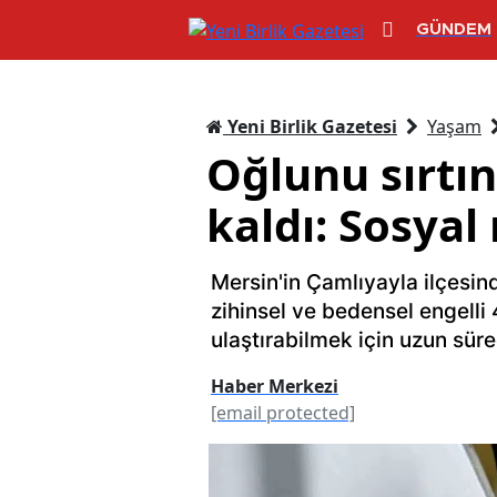
GÜNDEM
Yeni Birlik Gazetesi
Yaşam
Oğlunu sırtın
kaldı: Sosyal
Mersin'in Çamlıyayla ilçesi
zihinsel ve bedensel engelli
ulaştırabilmek için uzun süre
Haber Merkezi
[email protected]