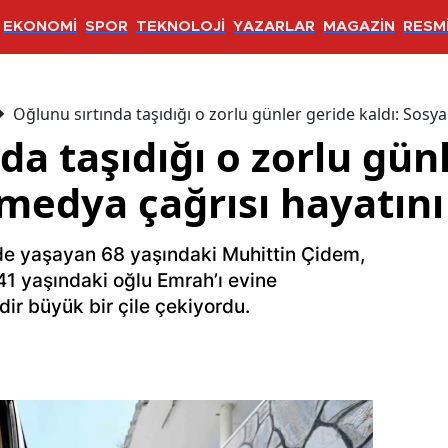
EKONOMİ
SPOR
TEKNOLOJİ
YAZARLAR
MAGAZİN
RESMİ
Oğlunu sırtında taşıdığı o zorlu günler geride kaldı: Sosya
da taşıdığı o zorlu gün
 medya çağrısı hayatını
nde yaşayan 68 yaşındaki Muhittin Çidem,
 41 yaşındaki oğlu Emrah’ı evine
dir büyük bir çile çekiyordu.