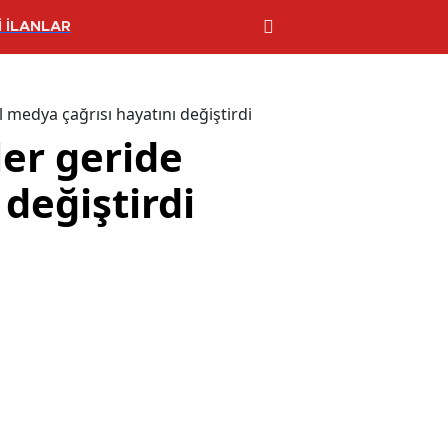
 İLANLAR
l medya çağrısı hayatını değiştirdi
ler geride
 değiştirdi