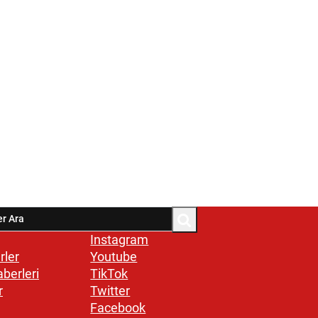
Instagram
rler
Youtube
aberleri
TikTok
r
Twitter
Facebook