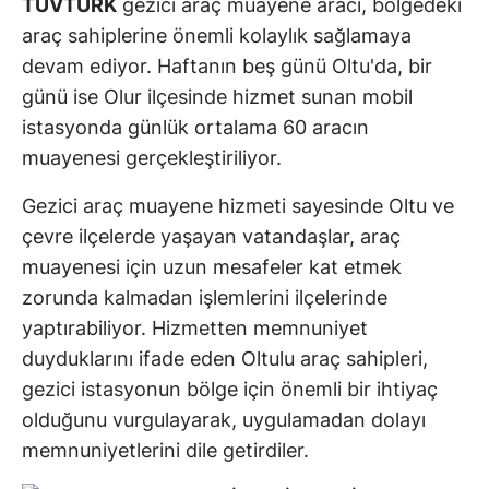
TÜVTÜRK
gezici araç muayene aracı, bölgedeki
araç sahiplerine önemli kolaylık sağlamaya
devam ediyor. Haftanın beş günü Oltu'da, bir
günü ise Olur ilçesinde hizmet sunan mobil
istasyonda günlük ortalama 60 aracın
muayenesi gerçekleştiriliyor.
Gezici araç muayene hizmeti sayesinde Oltu ve
çevre ilçelerde yaşayan vatandaşlar, araç
muayenesi için uzun mesafeler kat etmek
zorunda kalmadan işlemlerini ilçelerinde
yaptırabiliyor. Hizmetten memnuniyet
duyduklarını ifade eden Oltulu araç sahipleri,
gezici istasyonun bölge için önemli bir ihtiyaç
olduğunu vurgulayarak, uygulamadan dolayı
memnuniyetlerini dile getirdiler.