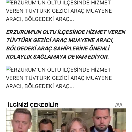
ERZURUM'UN OLTU İLÇESİNDE HİZMET VEREN
TÜVTÜRK GEZİCİ ARAÇ MUAYENE ARACI,
BÖLGEDEKİ ARAÇ SAHİPLERİNE ÖNEMLİ
KOLAYLIK SAĞLAMAYA DEVAM EDİYOR.