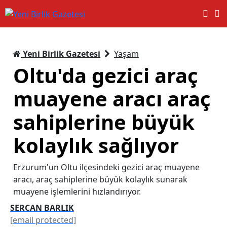
Yeni Birlik Gazetesi
Yaşam
Oltu'da gezici araç
muayene aracı araç
sahiplerine büyük
kolaylık sağlıyor
Erzurum'un Oltu ilçesindeki gezici araç muayene
aracı, araç sahiplerine büyük kolaylık sunarak
muayene işlemlerini hızlandırıyor.
SERCAN BARLIK
[email protected]