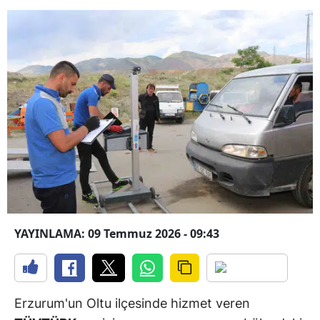
YAYINLAMA: 09 Temmuz 2026 - 09:43
Erzurum'un Oltu ilçesinde hizmet veren